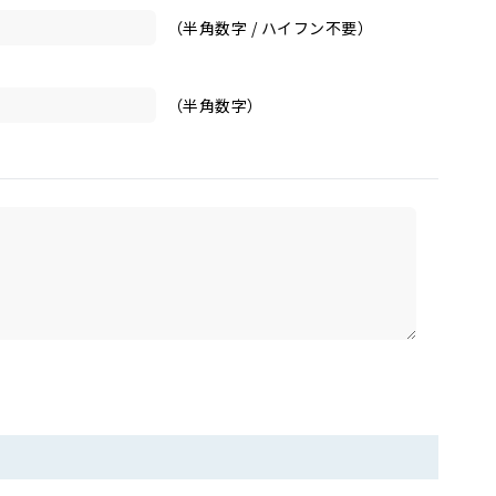
（半角数字 / ハイフン不要）
（半角数字）