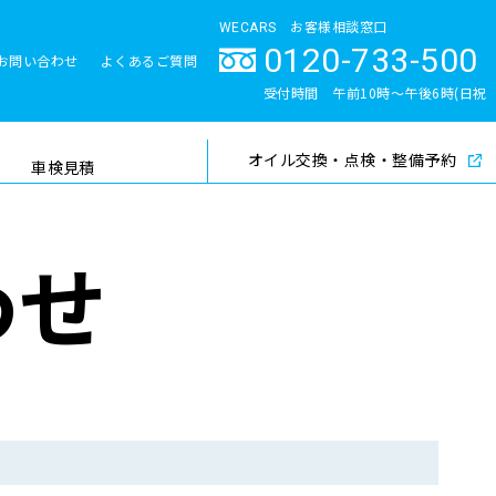
WECARS お客様相談窓口
0120-733-500
お問い合わせ
よくあるご質問
とサポート体制
受付時間 午前10時〜午後6時(日祝
除く)
オイル交換・点検・整備予約
検索
車検見積
わせ