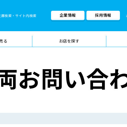
企業情報
採用情報
在庫検索・サイト内検索
車検料金・メニュー
品質管理
売る
お店を探す
両お問い合