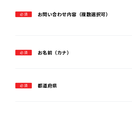
お問い合わせ内容（複数選択可）
必須
お名前（カナ）
必須
都道府県
必須