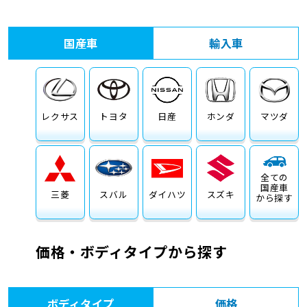
車検サービス トップ
オイル交換・点検・整備予約
国産車
輸入車
車検料金・メニュー
お役立ち情報
品質管理とサポート体制
お問い合わせ
レクサス
トヨタ
日産
ホンダ
マツダ
全ての
国産車
三菱
スバル
ダイハツ
スズキ
から探す
価格・ボディタイプから探す
ボディタイプ
価格