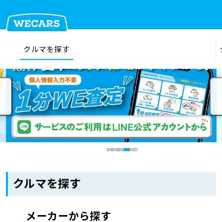
クルマを探す
在庫検索
サイト内検索
クルマを探す
クルマを売る
お店を探す
クルマを探す
車検見積
メーカーから探す