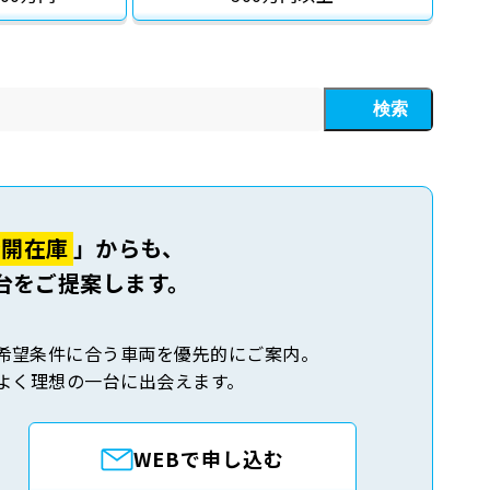
検索
公開在庫
」からも、
台をご提案します。
希望条件に合う車両を優先的にご案内。
よく理想の一台に出会えます。
WEBで申し込む