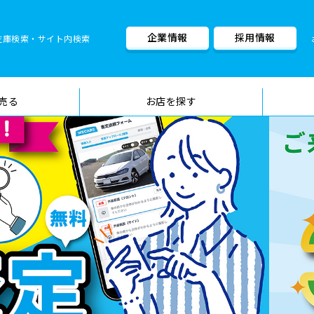
企業情報
採用情報
在庫検索・サイト内検索
車検料金・メニュー
品質管理
売る
お店を探す