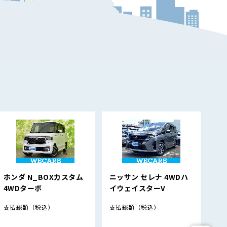
ホンダ N_BOXカスタム
ニッサン セレナ 4WDハ
ス
4WDターボ
イウェイスターV
4W
支払総額
（税込）
支払総額
（税込）
支