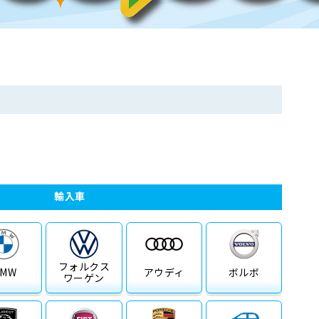
輸入車
フォルクス
BMW
アウディ
ボルボ
ワーゲン