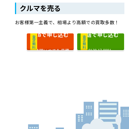
クルマを売る
お客様第一主義で、相場より高額での買取多数！
で申し込む
電話で申し込む
WEB
査定無料
査定無料
24時間いつでも見積
0120-17-0001