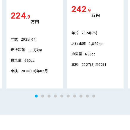
242
.9
224
万円
.9
万円
年式
2024(R6)
年式
2025(R7)
走行距離
1,820km
走行距離
1.1万km
排気量
660cc
排気量
660cc
車検
2027(9)年02月
車検
2028(10)年02月