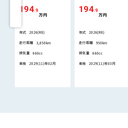
194
194
.9
.9
万円
万円
年式
年式
2026(R8)
2026(R8)
走行距離
走行距離
3,850km
950km
排気量
排気量
660cc
660cc
車検
車検
2029(11)年02月
2029(11)年03月