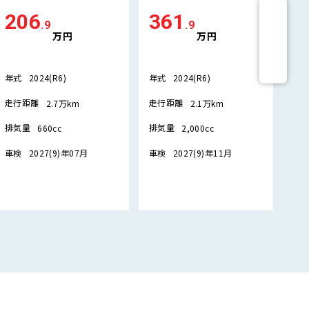
206
361
2
.9
.9
万円
万円
年式
年式
年
2024(R6)
2024(R6)
走行距離
走行距離
走
2.7万km
2.1万km
排気量
排気量
排
660cc
2,000cc
車検
車検
車
2027(9)年07月
2027(9)年11月