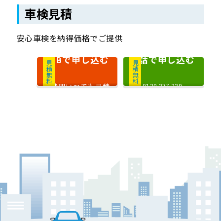
車検見積
安心車検を納得価格でご提供
で申し込む
電話で申し込む
WEB
見積無料
見積無料
24時間いつでも見積
0120-377-220