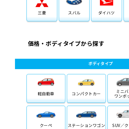
三菱
スバル
ダイハツ
価格・ボディタイプから探す
ボディタイプ
ミニバ
軽自動車
コンパクトカー
ワンボ
クーペ
ステーション
ワゴン
SUV／
ク