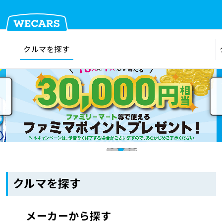
クルマを探す
在庫検索
サイト内検索
クルマを探す
クルマを売る
お店を探す
クルマを探す
車検見積
メーカーから探す