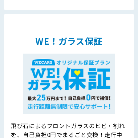
WE！ガラス保証
飛び石によるフロントガラスのヒビ・割れ
を、自己負担0円でまるごと交換！走行中