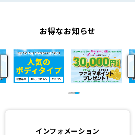
お得なお知らせ
インフォメーション