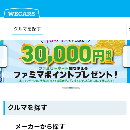
クルマを探す
在庫検索
サイト内検索
クルマを探す
クルマを売る
お店を探す
クルマを探す
車検見積
メーカーから探す