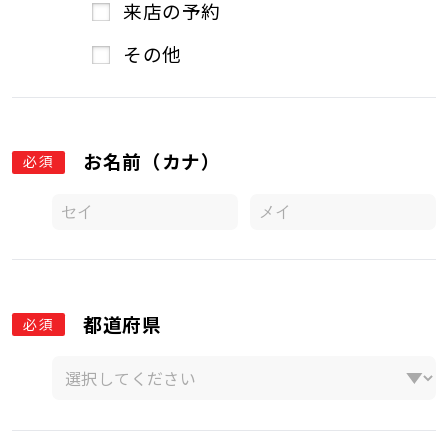
来店の予約
その他
お名前（カナ）
必須
都道府県
必須