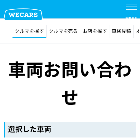
MENU
探す
お気に入り
クルマを探す
クルマを売る
お店を探す
車検見積
在庫検索
サイト内検索
クルマを探す
検索
車両お問い合わ
クルマを売る
せ
お店を探す
車検見積
選択した車両