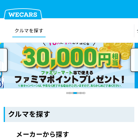
クルマを探す
在庫検索
サイト内検索
クルマを探す
クルマを売る
お店を探す
クルマを探す
車検見積
メーカーから探す