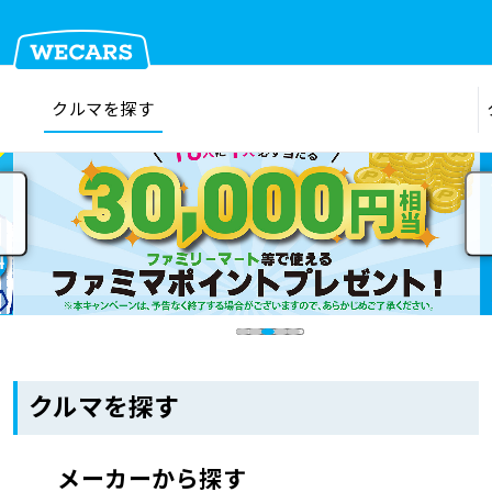
クルマを探す
在庫検索
サイト内検索
クルマを探す
クルマを売る
お店を探す
クルマを探す
車検見積
メーカーから探す