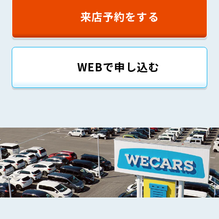
来店予約をする
WEBで申し込む