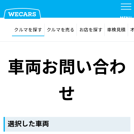
MENU
探す
お気に入り
クルマを探す
クルマを売る
お店を探す
車検見積
在庫検索
サイト内検索
クルマを探す
検索
車両お問い合わ
クルマを売る
せ
お店を探す
車検見積
選択した車両