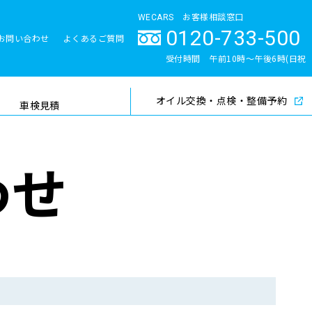
WECARS お客様相談窓口
0120-733-500
お問い合わせ
よくあるご質問
とサポート体制
受付時間 午前10時〜午後6時(日祝
除く)
オイル交換・点検・整備予約
検索
車検見積
わせ