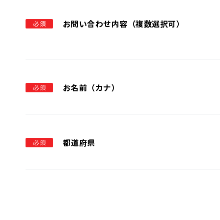
お問い合わせ内容（複数選択可）
必須
お名前（カナ）
必須
都道府県
必須