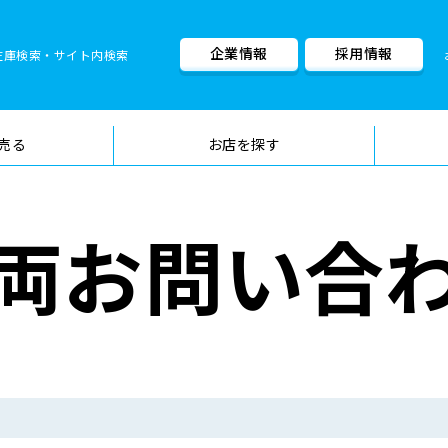
企業情報
採用情報
在庫検索・サイト内検索
車検料金・メニュー
品質管理
売る
お店を探す
両お問い合