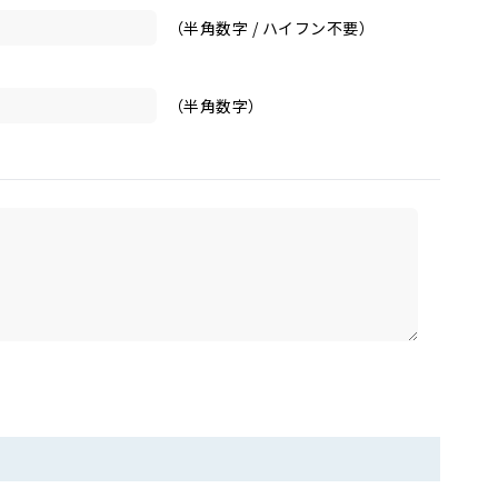
（半角数字 / ハイフン不要）
（半角数字）