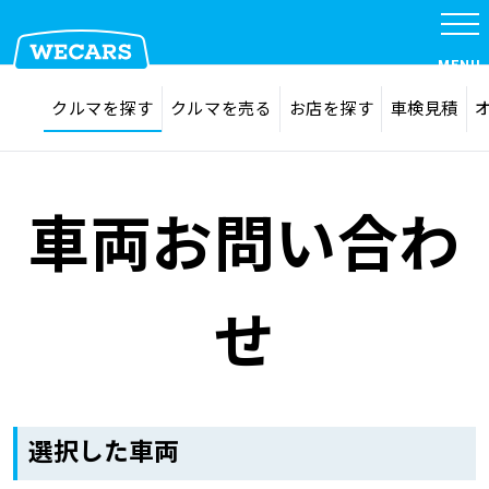
MENU
探す
お気に入り
クルマを探す
クルマを売る
お店を探す
車検見積
在庫検索
サイト内検索
クルマを探す
検索
車両お問い合わ
クルマを売る
せ
お店を探す
車検見積
選択した車両