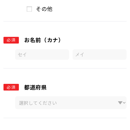
その他
お名前（カナ）
必須
都道府県
必須