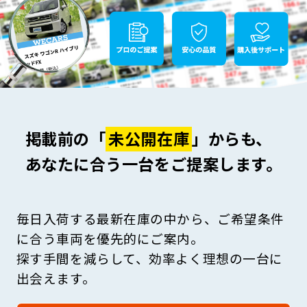
掲載前の「
未公開在庫
」からも、
あなたに合う一台をご提案します。
毎日入荷する最新在庫の中から、ご希望条件
に合う車両を優先的にご案内。
探す手間を減らして、効率よく理想の一台に
出会えます。