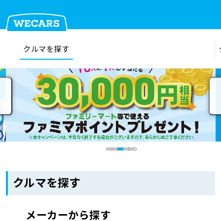
クルマを探す
在庫検索
サイト内検索
クルマを探す
クルマを売る
お店を探す
クルマを探す
車検見積
メーカーから探す