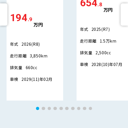
654
.8
万円
194
.9
万円
年式
2025(R7)
走行距離
1.5万km
年式
2026(R8)
排気量
2,500cc
走行距離
3,850km
車検
2028(10)年07月
排気量
660cc
車検
2029(11)年02月