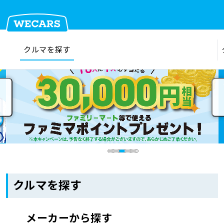
クルマを探す
在庫検索
サイト内検索
クルマを探す
クルマを売る
お店を探す
クルマを探す
車検見積
メーカーから探す