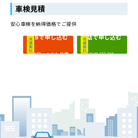
車検見積
安心車検を納得価格でご提供
で申し込む
電話で申し込む
WEB
見積無料
見積無料
24時間いつでも見積
0120-377-220