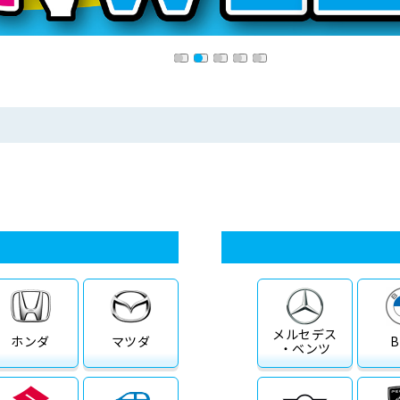
メルセデス
ホンダ
マツダ
・ベンツ