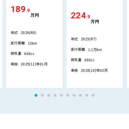
189
.9
224
万円
.9
万円
年式
2026(R8)
年式
2025(R7)
走行距離
15km
走行距離
1.1万km
排気量
660cc
排気量
660cc
車検
2029(11)年01月
車検
2028(10)年02月