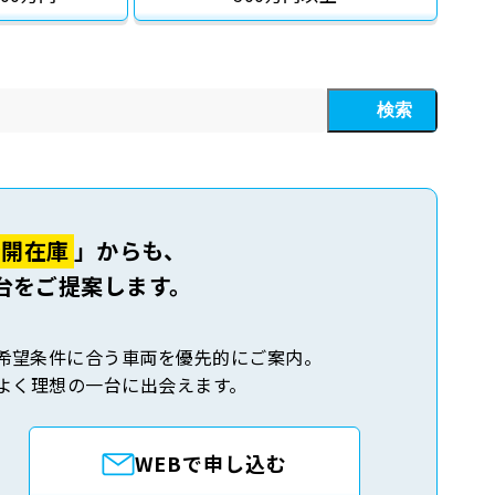
検索
公開在庫
」からも、
台をご提案します。
希望条件に合う車両を優先的にご案内。
よく理想の一台に出会えます。
WEBで申し込む