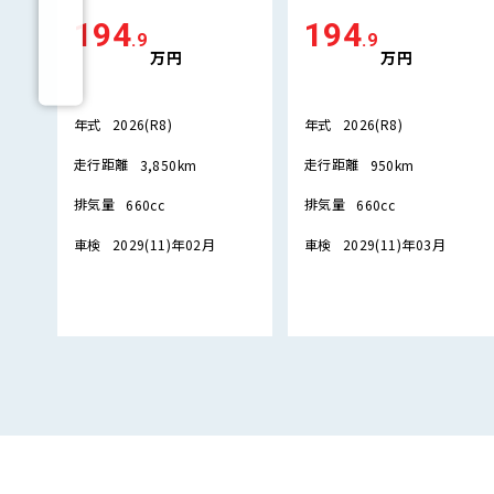
194
194
.9
.9
万円
万円
年式
年式
2026(R8)
2026(R8)
走行距離
走行距離
3,850km
950km
排気量
排気量
660cc
660cc
車検
車検
2029(11)年02月
2029(11)年03月