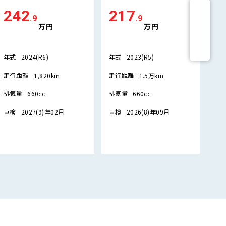
2
242
217
.9
.9
万円
万円
年
年式
年式
2024(R6)
2023(R5)
走
走行距離
走行距離
1,820km
1.5万km
排
排気量
排気量
660cc
660cc
車
車検
車検
2027(9)年02月
2026(8)年09月