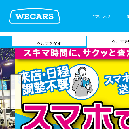
お気に入り
車検サービス トップ
クルマを
在庫検索
サイト内検
クルマを探す
索