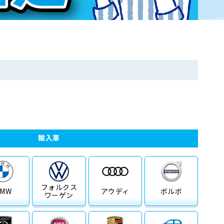
輸入車
フォルクス
BMW
アウディ
ボルボ
ワーゲン