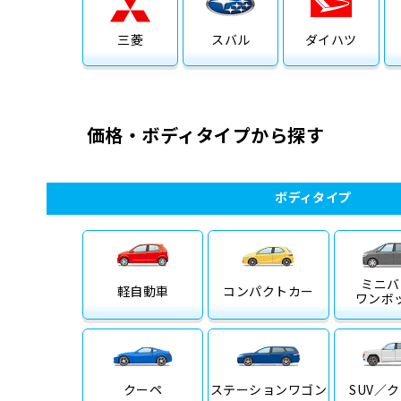
三菱
スバル
ダイハツ
価格・ボディタイプから探す
ボディタイプ
ミニバ
軽自動車
コンパクトカー
ワンボ
クーペ
ステーション
ワゴン
SUV／
ク