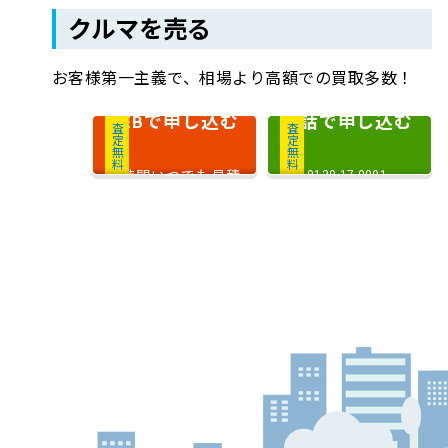
クルマを売る
お客様第一主義で、相場より高額での買取多数！
で申し込む
電話で申し込む
WEB
査定無料
査定無料
24時間いつでも見積
0120-17-0001