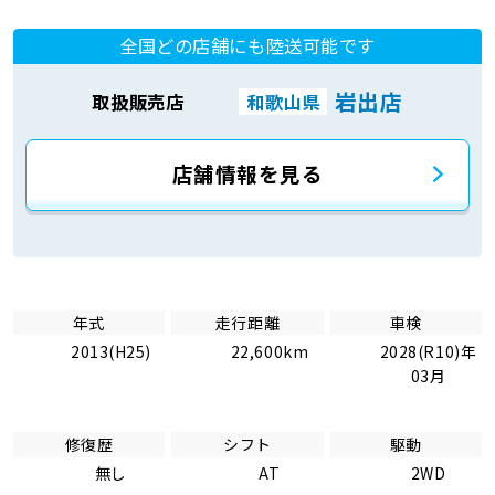
全国どの店舗にも陸送可能です
岩出店
取扱販売店
和歌山県
店舗情報を見る
年式
走行距離
車検
2013(H25)
22,600km
2028(R10)年
03月
修復歴
シフト
駆動
無し
AT
2WD