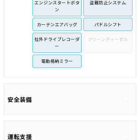
エンジンスタートボタ
盗難防止システム
ン
カーテンエアバッグ
パドルシフト
社外ドライブレコーダ
クリーンディーゼル
ー
電動格納ミラー
安全装備
ABS
横滑り防止システム
運転支援