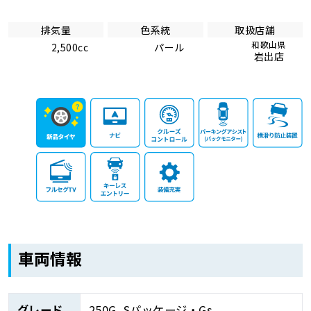
排気量
色系統
取扱店舗
和歌山県
2,500cc
パール
岩出店
車両情報
グレード
250G_Sパッケージ・Gs