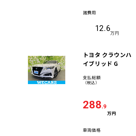
諸費用
12.6
万円
トヨタ クラウンハ
イブリッド G
支払総額
（税込）
288
.9
万円
車両価格