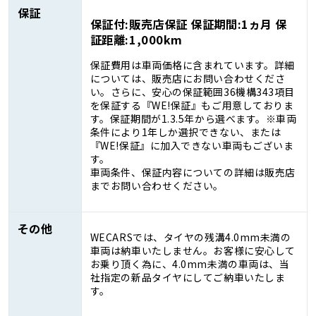
保証
保証付:販売店保証 保証期間:1ヵ月 保
証距離:1,000km
保証費用は車両価格に含まれています。詳細
については、販売店にお問い合わせくださ
い。さらに、安心の保証範囲36機構343項目
を保証する『WE!保証』もご用意しておりま
す。保証期間が1.3.5年から選べます。※車両
条件により1年しか選択できない、または
『WE!保証』に加入できない車両もございま
す。
車両条件、保証内容についての詳細は販売店
までお問い合わせください。
その他
WECARSでは、タイヤの残溝4.0mm未満の
車両は納車いたしません。お客様に安心して
お乗り頂く為に、4.0mm未満の車両は、当
社指定の新品タイヤにしてご納車いたしま
す。