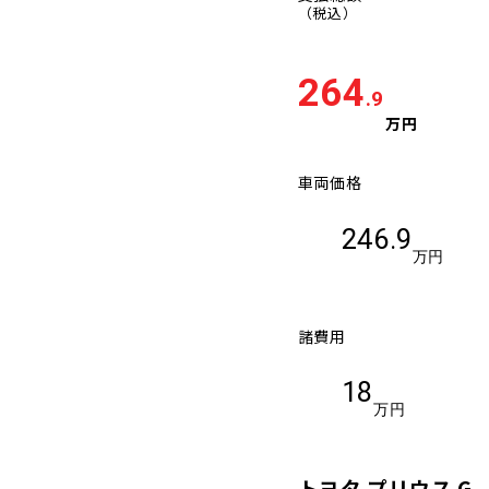
（税込）
264
.9
万円
車両価格
246.9
万円
諸費用
18
万円
トヨタ プリウス G