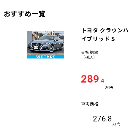
おすすめ一覧
トヨタ クラウンハ
イブリッド S
支払総額
（税込）
289
.4
万円
車両価格
276.8
万円