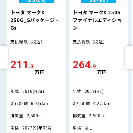
トヨタ マークX
トヨタ マークX 250S
250G_Sパッケージ・
ファイナルエディショ
Gs
ン
支払総額
（税込）
支払総額
（税込）
211
264
.3
.9
万円
万円
年式
2016(H28)
年式
2019(R1)
走行距離
6.9万km
走行距離
4.2万km
排気量
2,500cc
排気量
2,500cc
車検
2027(9)年03月
車検
なし