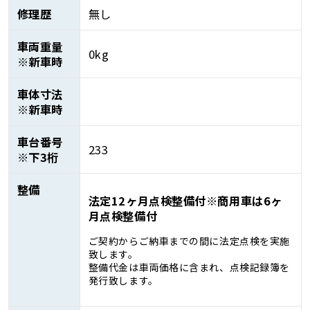
修理歴
無し
車両重量
0kg
※新車時
車体寸法
※新車時
車台番号
233
※下3桁
整備
法定12ヶ月点検整備付※商用車は6ヶ
月点検整備付
ご契約からご納車までの間に法定点検を実施
致します。
整備代金は車両価格に含まれ、点検記録簿を
発行致します。