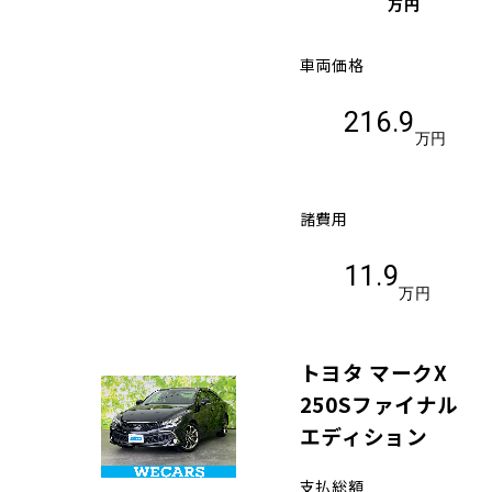
万円
車両価格
216.9
万円
諸費用
11.9
万円
トヨタ マークX
250Sファイナル
エディション
支払総額