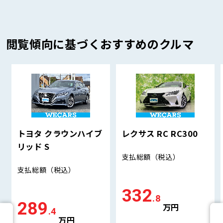
閲覧傾向に基づくおすすめのクルマ
トヨタ クラウンハイブ
レクサス RC RC300
リッド S
支払総額
（税込）
支払総額
（税込）
332
.8
289
万円
.4
万円