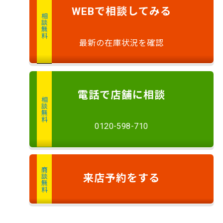
で
相談
してみる
WEB
相談無料
最新の在庫状況を確認
電話
で店舗に
相談
相談無料
0120-598-710
商談無料
来店予約
をする