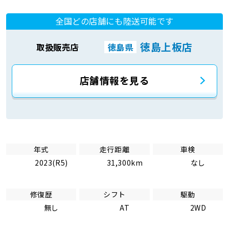
全国どの店舗にも陸送可能です
徳島上板店
取扱販売店
徳島県
店舗情報を見る
年式
走行距離
車検
2023(R5)
31,300km
なし
修復歴
シフト
駆動
無し
AT
2WD