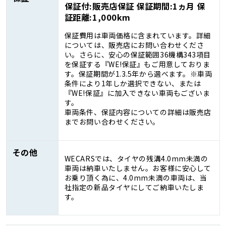
保証付:販売店保証 保証期間:1ヵ月 保
証距離:1,000km
保証費用は車両価格に含まれています。詳細
については、販売店にお問い合わせくださ
い。さらに、安心の保証範囲36機構343項目
を保証する『WE!保証』もご用意しておりま
す。保証期間が1.3.5年から選べます。※車両
条件により1年しか選択できない、または
『WE!保証』に加入できない車両もございま
す。
車両条件、保証内容についての詳細は販売店
までお問い合わせください。
その他
WECARSでは、タイヤの残溝4.0mm未満の
車両は納車いたしません。お客様に安心して
お乗り頂く為に、4.0mm未満の車両は、当
社指定の新品タイヤにしてご納車いたしま
す。