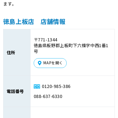
ます。
徳島上板店 店舗情報
〒771-1344
徳島県板野郡上板町下六條字中西1番1
号
住所
MAPを開く
0120-985-386
電話番号
088-637-6330