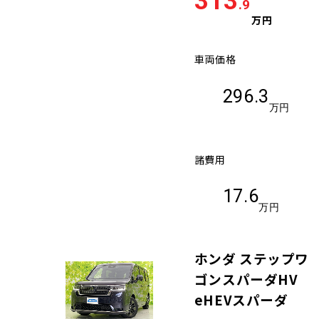
313
.9
万円
車両価格
296.3
万円
諸費用
17.6
万円
ホンダ ステップワ
ゴンスパーダHV
eHEVスパーダ