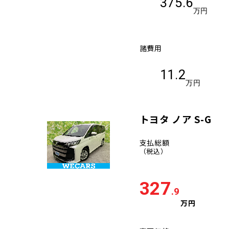
375.6
万円
諸費用
11.2
万円
トヨタ ノア S-G
支払総額
（税込）
327
.9
万円