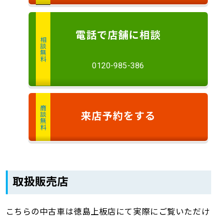
電話
で店舗に
相談
相談無料
0120-985-386
商談無料
来店予約
をする
取扱販売店
こちらの中古車は徳島上板店にて実際にご覧いただけ