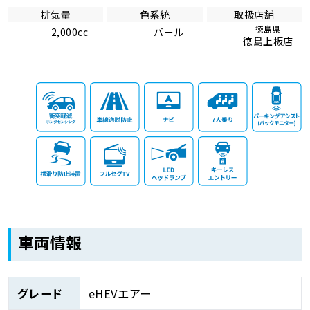
排気量
色系統
取扱店舗
徳島県
2,000cc
パール
徳島上板店
車両情報
グレード
eHEVエアー