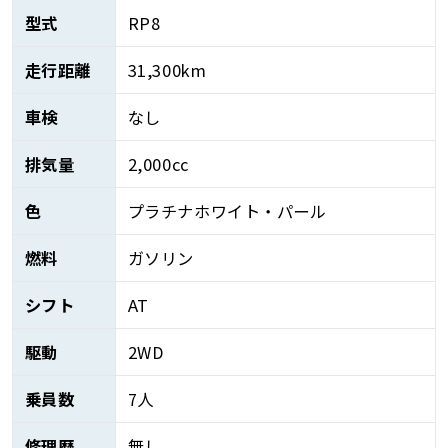
型式
RP8
走行距離
31,300km
車検
なし
排気量
2,000cc
色
プラチナホワイト・パール
燃料
ガソリン
シフト
AT
駆動
2WD
乗員数
7人
修理歴
無し