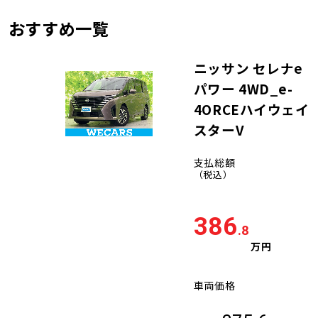
おすすめ一覧
ニッサン セレナe
パワー 4WD_e-
4ORCEハイウェイ
スターV
支払総額
（税込）
386
.8
万円
車両価格