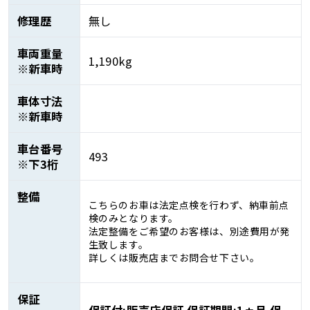
修理歴
無し
車両重量
1,190kg
※新車時
車体寸法
※新車時
車台番号
493
※下3桁
整備
こちらのお車は法定点検を行わず、納車前点
検のみとなります。
法定整備をご希望のお客様は、別途費用が発
生致します。
詳しくは販売店までお問合せ下さい。
保証