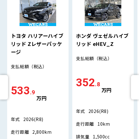
トヨタ ハリアーハイブ
ホンダ ヴェゼルハイブ
リッド Zレザーパッケ
リッド eHEV_Z
ージ
支払総額
（税込）
支払総額
（税込）
352
.8
533
万円
.9
万円
年式
2026(R8)
年式
2026(R8)
走行距離
10km
走行距離
2,800km
排気量
1,500cc