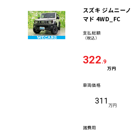
スズキ ジムニーノ
マド 4WD_FC
支払総額
（税込）
322
.9
万円
車両価格
311
万円
諸費用