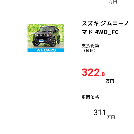
万円
スズキ ジムニーノ
マド 4WD_FC
支払総額
（税込）
322
.8
万円
車両価格
311
万円