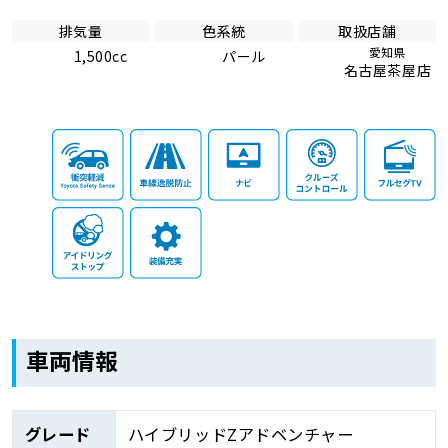
排気量
色系統
取扱店舗
愛知県
1,500cc
パール
名古屋茶屋店
車両情報
グレード
ハイブリッドZアドベンチャー