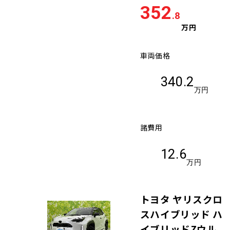
352
.8
万円
車両価格
340.2
万円
諸費用
12.6
万円
トヨタ ヤリスクロ
スハイブリッド ハ
イブリッドZウル