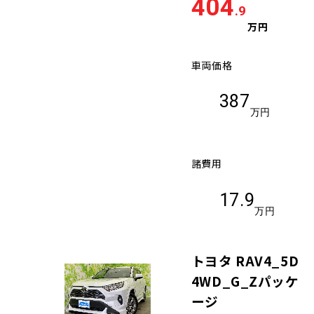
404
.9
万円
車両価格
387
万円
諸費用
17.9
万円
トヨタ RAV4_5D
4WD_G_Zパッケ
ージ