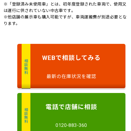
※「登録済み未使用車」とは、初年度登録された車両で、使用又
は運行に供されていない中古車です。
※他店舗の展示車も購入可能ですが、車両運搬費が別途必要とな
ります。
で
相談
してみる
WEB
相談無料
最新の在庫状況を確認
電話
で店舗に
相談
相談無料
0120-883-360