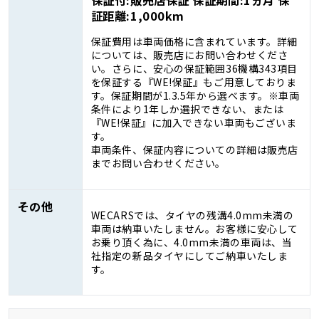
保証付:販売店保証 保証期間:1ヵ月 保
証距離:1,000km
保証費用は車両価格に含まれています。詳細
については、販売店にお問い合わせくださ
い。さらに、安心の保証範囲36機構343項目
を保証する『WE!保証』もご用意しておりま
す。保証期間が1.3.5年から選べます。※車両
条件により1年しか選択できない、または
『WE!保証』に加入できない車両もございま
す。
車両条件、保証内容についての詳細は販売店
までお問い合わせください。
その他
WECARSでは、タイヤの残溝4.0mm未満の
車両は納車いたしません。お客様に安心して
お乗り頂く為に、4.0mm未満の車両は、当
社指定の新品タイヤにしてご納車いたしま
す。