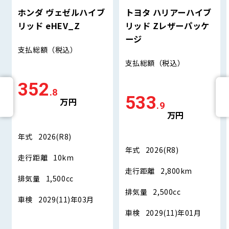
ホンダ ヴェゼルハイブ
トヨタ ハリアーハイブ
リッド eHEV_Z
リッド Zレザーパッケ
ージ
支払総額
（税込）
支払総額
（税込）
352
.8
533
万円
.9
万円
年式
2026(R8)
年式
2026(R8)
走行距離
10km
走行距離
2,800km
排気量
1,500cc
排気量
2,500cc
車検
2029(11)年03月
車検
2029(11)年01月