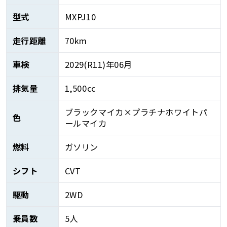
型式
MXPJ10
走行距離
70km
車検
2029(R11)年06月
排気量
1,500cc
ブラックマイカ×プラチナホワイトパ
色
ールマイカ
燃料
ガソリン
シフト
CVT
駆動
2WD
乗員数
5人