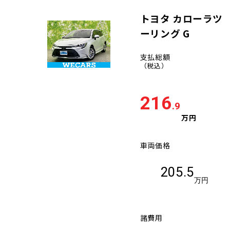
トヨタ カローラツ
ーリング G
支払総額
（税込）
216
.9
万円
車両価格
205.5
万円
諸費用