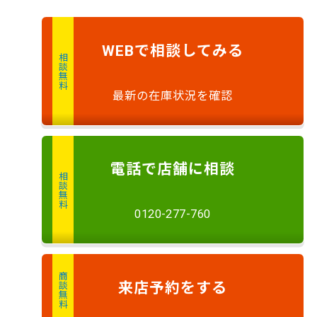
で
相談
してみる
WEB
相談無料
最新の在庫状況を確認
電話
で店舗に
相談
相談無料
0120-277-760
商談無料
来店予約
をする