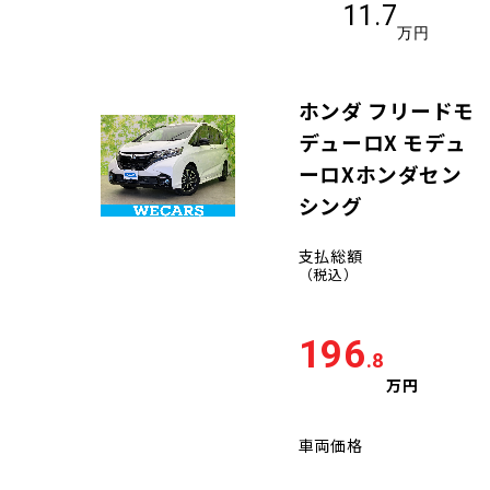
11.7
万円
ホンダ フリードモ
デューロX モデュ
ーロXホンダセン
シング
支払総額
（税込）
196
.8
万円
車両価格