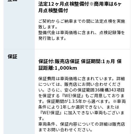
法定12ヶ月点検整備付※商用車は6ヶ
月点検整備付
ご契約からご納車までの間に法定点検を実施
致します。
整備代金は車両価格に含まれ、点検記録簿を
発行致します。
保証
保証付:販売店保証 保証期間:1ヵ月 保
証距離:1,000km
保証費用は車両価格に含まれています。詳細
については、販売店にお問い合わせくださ
い。さらに、安心の保証範囲36機構343項目
を保証する『WE!保証』もご用意しておりま
す。保証期間が1.3.5年から選べます。※車両
条件により1年しか選択できない、または
『WE!保証』に加入できない車両もございま
す。
車両条件、保証内容についての詳細は販売店
までお問い合わせください。