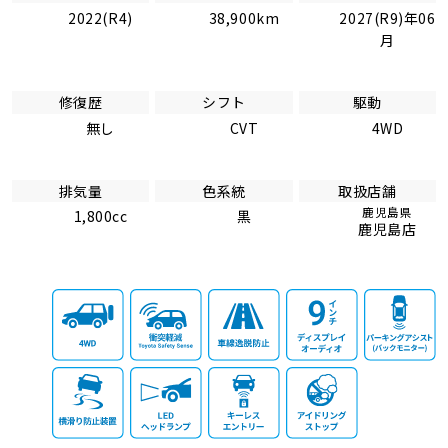
2022(R4)
38,900km
2027(R9)年06
月
修復歴
シフト
駆動
無し
CVT
4WD
排気量
色系統
取扱店舗
鹿児島県
1,800cc
黒
鹿児島店