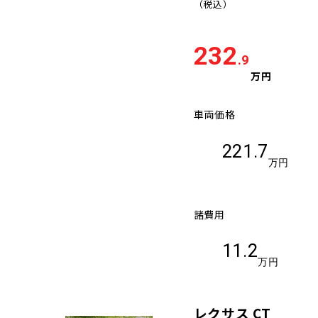
（税込）
232
.9
万円
車両価格
221.7
万円
諸費用
11.2
万円
レクサス CT