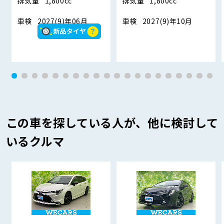
排気量
1,800cc
排気量
1,800cc
車検
2027(9)年06月
車検
2027(9)年10月
この車を探している人が、他に検討して
いるクルマ