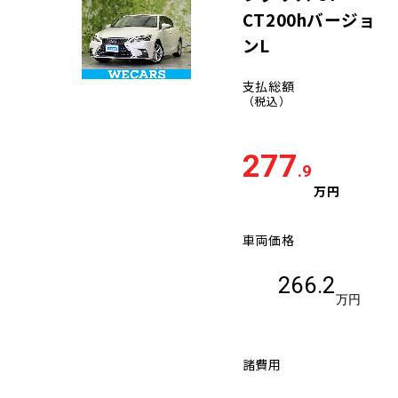
CT200hバージョ
ンL
支払総額
（税込）
277
.9
万円
車両価格
266.2
万円
諸費用