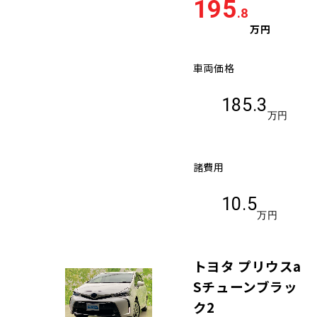
195
.8
万円
車両価格
185.3
万円
諸費用
10.5
万円
トヨタ プリウスa
Sチューンブラッ
ク2