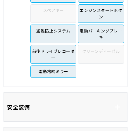
スペアキー
エンジンスタートボタ
ン
盗難防止システム
電動パーキングブレー
キ
前後ドライブレコーダ
クリーンディーゼル
ー
電動格納ミラー
安全装備