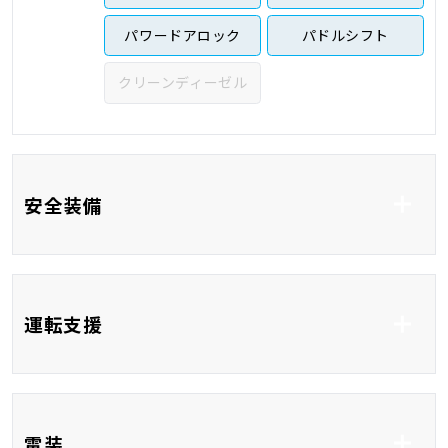
パワードアロック
パドルシフト
クリーンディーゼル
安全装備
ABS
横滑り防止システム
運転支援
コーナーセンサー
ブラインドスポットモ
電装
ニター