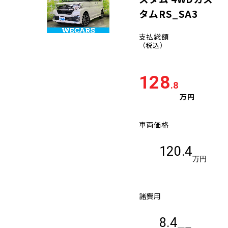
タムRS_SA3
支払総額
（税込）
128
.8
万円
車両価格
120.4
万円
諸費用
8.4