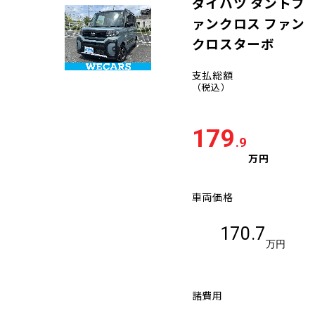
ダイハツ タントフ
ァンクロス ファン
クロスターボ
支払総額
（税込）
179
.9
万円
車両価格
170.7
万円
諸費用