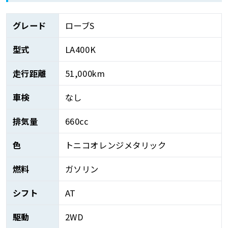
グレード
ローブS
型式
LA400K
走行距離
51,000km
車検
なし
排気量
660cc
色
トニコオレンジメタリック
燃料
ガソリン
シフト
AT
駆動
2WD