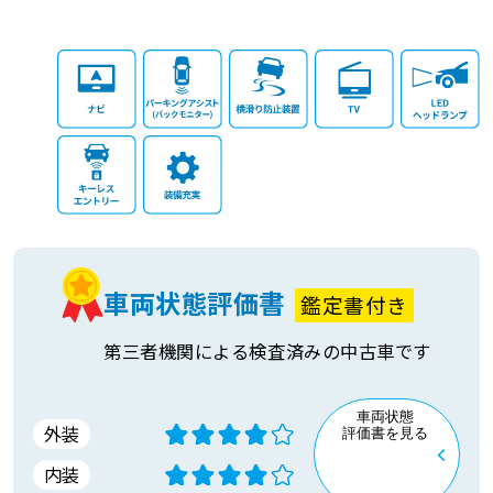
車両状態評価書
鑑定書付き
第三者機関による検査済みの中古車です
車両状態
外装
評価書を見る
内装