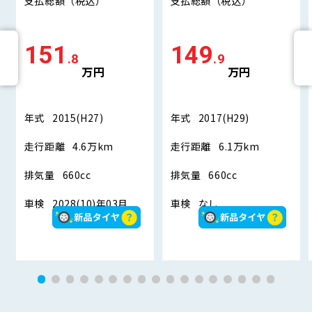
支払総額
（税込）
支払総額
（税込）
151
149
.8
.9
万円
万円
年式
2015(H27)
年式
2017(H29)
走行距離
4.6万km
走行距離
6.1万km
排気量
660cc
排気量
660cc
車検
2028(10)年03月
車検
なし