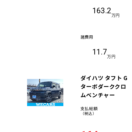
163.2
万円
諸費用
11.7
万円
ダイハツ タフト G
ターボダーククロ
ムベンチャー
支払総額
（税込）