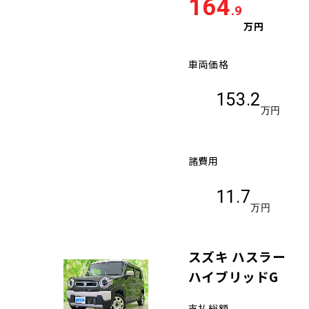
164
.9
万円
車両価格
153.2
万円
諸費用
11.7
万円
スズキ ハスラー
ハイブリッドG
支払総額