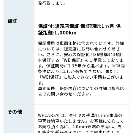
発行致します。
保証
保証付:販売店保証 保証期間:1ヵ月 保
証距離:1,000km
保証費用は車両価格に含まれています。詳細
については、販売店にお問い合わせくださ
い。さらに、安心の保証範囲36機構343項目
を保証する『WE!保証』もご用意しておりま
す。保証期間が1.3.5年から選べます。※車両
条件により1年しか選択できない、または
『WE!保証』に加入できない車両もございま
す。
車両条件、保証内容についての詳細は販売店
までお問い合わせください。
その他
WECARSでは、タイヤの残溝4.0mm未満の
車両は納車いたしません。お客様に安心して
お乗り頂く為に、4.0mm未満の車両は、当
社指定の新品タイヤにしてご納車いたしま