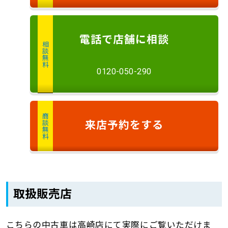
電話
で店舗に
相談
相談無料
0120-050-290
商談無料
来店予約
をする
取扱販売店
こちらの中古車は高崎店にて実際にご覧いただけま