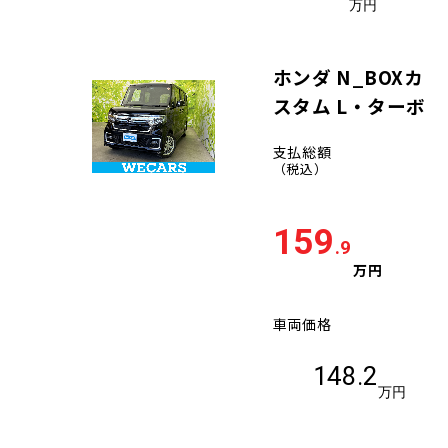
万円
ホンダ N_BOXカ
スタム L・ターボ
支払総額
（税込）
159
.9
万円
車両価格
148.2
万円