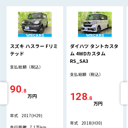
スズキ ハスラー Fリミ
ダイハツ タントカスタ
テッド
ム 4WDカスタム
RS_SA3
支払総額
（税込）
支払総額
（税込）
90
.8
128
万円
.8
万円
年式
2017(H29)
年式
2018(H30)
走行距離
7.1万km