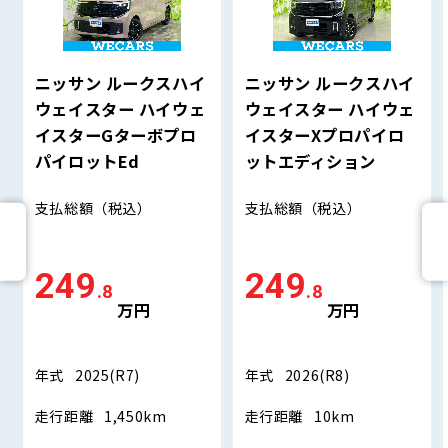
ニッサン ルークスハイ
ニッサン ルークスハイ
ウェイスター ハイウェ
ウェイスター ハイウェ
イスターGターボプロ
イスターXプロパイロ
パイロットEd
ットエディション
支払総額
（税込）
支払総額
（税込）
249
249
.8
.8
万円
万円
年式
2025(R7)
年式
2026(R8)
走行距離
1,450km
走行距離
10km