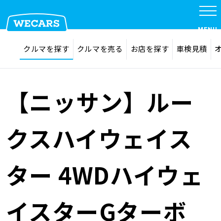
特集
MENU
探す
お気に入り
クルマを探す
クルマを売る
お店を探す
車検見積
在庫検索
サイト内検索
クルマを探す
検索
【ニッサン】ルー
クルマを売る
クスハイウェイス
お店を探す
ター 4WDハイウェ
車検見積
イスターGターボ