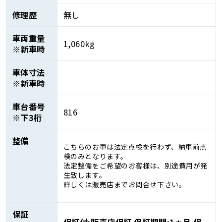
修理歴
無し
車両重量
1,060kg
※新車時
車体寸法
※新車時
車台番号
816
※下3桁
整備
こちらのお車は法定点検を行わず、納車前点
検のみとなります。
法定整備をご希望のお客様は、別途費用が発
生致します。
詳しくは販売店までお問合せ下さい。
保証