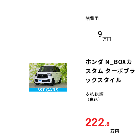
諸費用
9
万円
ホンダ N_BOXカ
スタム ターボブラ
ックスタイル
支払総額
（税込）
222
.8
万円