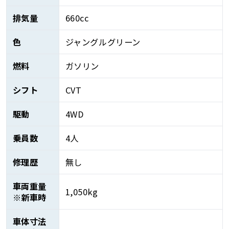
排気量
660cc
色
ジャングルグリーン
燃料
ガソリン
シフト
CVT
駆動
4WD
乗員数
4人
修理歴
無し
車両重量
1,050kg
※新車時
車体寸法