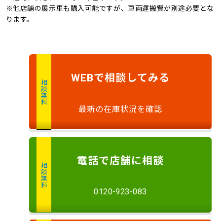
※他店舗の展示車も購入可能ですが、車両運搬費が別途必要とな
ります。
で
相談
してみる
WEB
相談無料
最新の在庫状況を確認
電話
で店舗に
相談
相談無料
0120-923-083