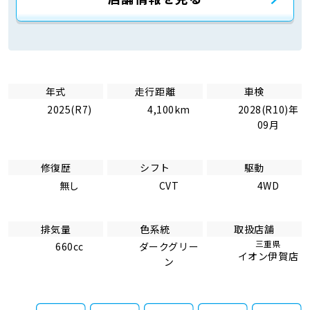
年式
走行距離
車検
2025(R7)
4,100km
2028(R10)年
09月
修復歴
シフト
駆動
無し
CVT
4WD
排気量
色系統
取扱店舗
三重県
660cc
ダークグリー
イオン伊賀店
ン