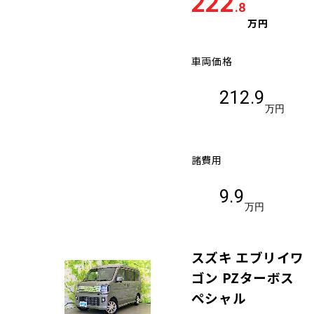
222
.8
万円
車両価格
212.9
万円
諸費用
9.9
万円
スズキ エブリイワ
ゴン PZターボス
ペシャル