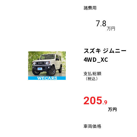
諸費用
7.8
万円
スズキ ジムニー
4WD_XC
支払総額
（税込）
205
.9
万円
車両価格