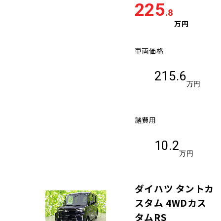
225
.8
万円
車両価格
215.6
万円
諸費用
10.2
万円
ダイハツ タントカ
スタム 4WDカス
タムRS