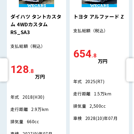
ダイハツ タントカスタ
トヨタ アルファード Z
ム 4WDカスタム
支払総額
（税込）
RS_SA3
支払総額
（税込）
654
.8
万円
128
.8
万円
年式
2025(R7)
走行距離
1.5万km
年式
2018(H30)
排気量
2,500cc
走行距離
2.9万km
車検
2028(10)年07月
排気量
660cc
車検
2027(9)年07月