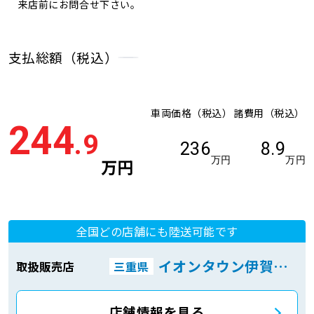
来店前にお問合せ下さい。
支払総額（税込）
車両価格（税込）
諸費用（税込）
244
.9
236
8.9
万円
万円
万円
全国どの店舗にも陸送可能です
イオンタウン伊賀上野店
取扱販売店
三重県
店舗情報を見る