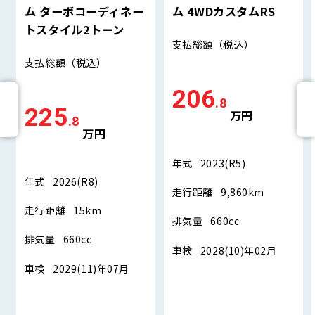
ム ターボコーディネー
ム 4WDカスタムRS
トスタイル2トーン
支払総額
（税込）
支払総額
（税込）
206
.8
225
万円
.8
万円
年式
2023(R5)
年式
2026(R8)
走行距離
9,860km
走行距離
15km
排気量
660cc
排気量
660cc
車検
2028(10)年02月
車検
2029(11)年07月