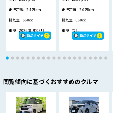
走行距離
2.4万km
走行距離
2.0万km
排気量
660cc
排気量
660cc
車検
2026(8)年07月
車検
なし
閲覧傾向に基づくおすすめのクルマ