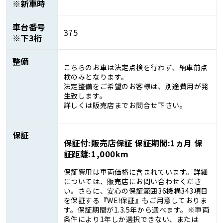
※新車時
車台番号
375
※下3桁
整備
こちらのお車は法定点検を行わず、納車前点
検のみとなります。
法定整備をご希望のお客様は、別途費用が発
生致します。
詳しくは販売店までお問合せ下さい。
保証
保証付:販売店保証 保証期間:1ヵ月 保
証距離:1,000km
保証費用は車両価格に含まれています。詳細
については、販売店にお問い合わせくださ
い。さらに、安心の保証範囲36機構343項目
を保証する『WE!保証』もご用意しておりま
す。保証期間が1.3.5年から選べます。※車両
条件により1年しか選択できない、または