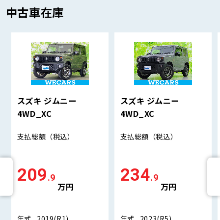
中古車在庫
スズキ ジムニー
スズキ ジムニー
4WD_XC
4WD_XC
支払総額
（税込）
支払総額
（税込）
209
234
.9
.9
万円
万円
年式
2019(R1)
年式
2023(R5)