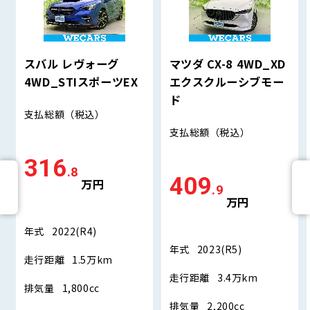
スバル レヴォーグ
マツダ CX-8 4WD_XD
4WD_STIスポーツEX
エクスクルーシブモー
ド
支払総額
（税込）
支払総額
（税込）
316
.8
409
万円
.9
万円
年式
2022(R4)
年式
2023(R5)
走行距離
1.5万km
走行距離
3.4万km
排気量
1,800cc
排気量
2,200cc