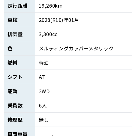
走行距離
19,260km
車検
2028(R10)年01月
排気量
3,300cc
色
メルティングカッパーメタリック
燃料
軽油
シフト
AT
駆動
2WD
乗員数
6人
修理歴
無し
車両重量