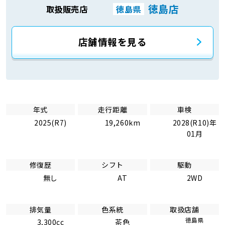
徳島店
取扱販売店
徳島県
店舗情報を見る
年式
走行距離
車検
2025(R7)
19,260km
2028(R10)年
01月
修復歴
シフト
駆動
無し
AT
2WD
排気量
色系統
取扱店舗
徳島県
3,300cc
茶色