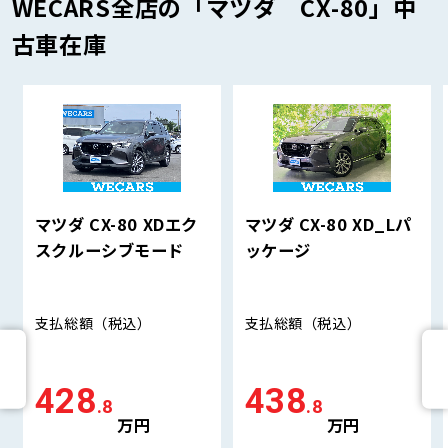
WECARS全店の「マツダ CX-80」中
古車在庫
マツダ CX-80 XDエク
マツダ CX-80 XD_Lパ
スクルーシブモード
ッケージ
支払総額
（税込）
支払総額
（税込）
428
438
.8
.8
万円
万円