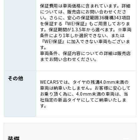
保証費用は車両価格に含まれています。詳細
については、販売店にお問い合わせくださ
い。さらに、安心の保証範囲36機構343項目
を保証する『WE!保証』もご用意しておりま
す。保証期間が1.3.5年から選べます。※車両
条件により1年しか選択できない、または
『WE!保証』に加入できない車両もございま
す。
車両条件、保証内容についての詳細は販売店
までお問い合わせください。
その他
WECARSでは、タイヤの残溝4.0mm未満の
車両は納車いたしません。お客様に安心して
お乗り頂く為に、4.0mm未満の車両は、当
社指定の新品タイヤにしてご納車いたしま
す。
装備