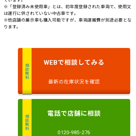
※「登録済み未使用車」とは、初年度登録された車両で、使用又
は運行に供されていない中古車です。
※他店舗の展示車も購入可能ですが、車両運搬費が別途必要とな
ります。
で
相談
してみる
WEB
相談無料
最新の在庫状況を確認
電話
で店舗に
相談
相談無料
0120-985-276