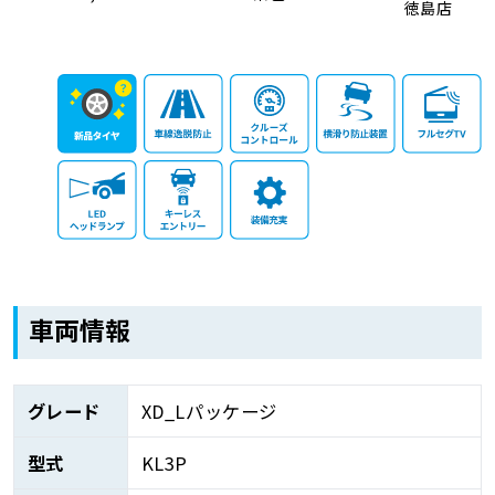
徳島店
車両情報
グレード
XD_Lパッケージ
型式
KL3P