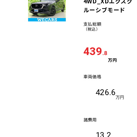
4WD_XDエクスク
ルーシブモード
支払総額
（税込）
439
.8
万円
車両価格
426.6
万円
諸費用
13.2