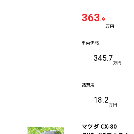
363
.9
万円
車両価格
345.7
万円
諸費用
18.2
万円
マツダ CX-80