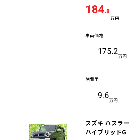
184
.8
万円
車両価格
175.2
万円
諸費用
9.6
万円
スズキ ハスラー
ハイブリッドG