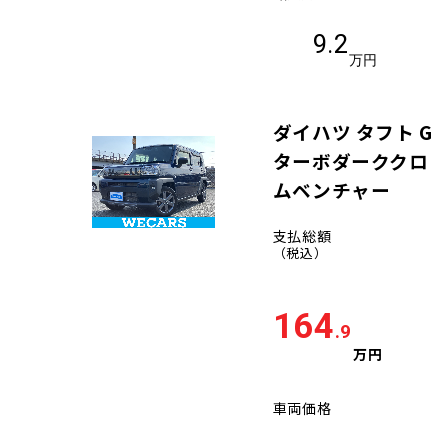
9.2
万円
ダイハツ タフト G
ターボダーククロ
ムベンチャー
支払総額
（税込）
164
.9
万円
車両価格