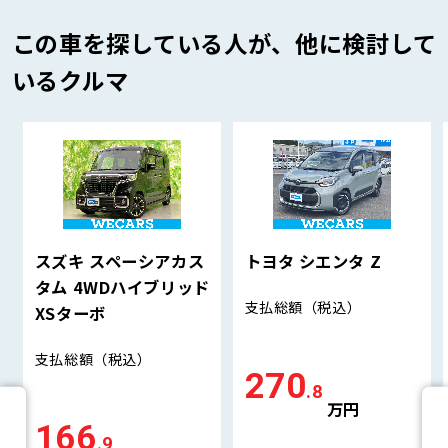
この車を探している人が、他に検討して
いるクルマ
スズキ スペーシアカス
トヨタ シエンタ Z
タム 4WDハイブリッド
支払総額
（税込）
XSターボ
支払総額
（税込）
270
.8
万円
166
.9