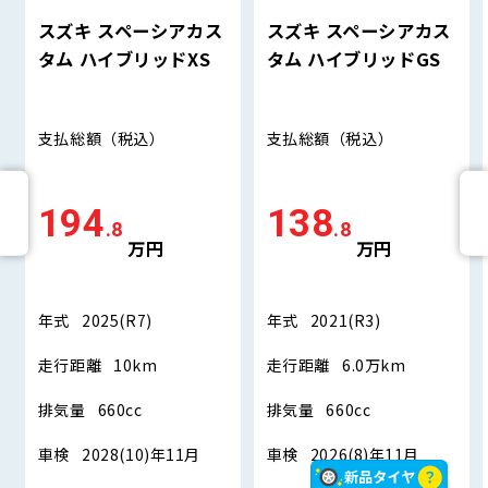
スズキ スペーシアカス
スズキ スペーシアカス
タム ハイブリッドXS
タム ハイブリッドGS
支払総額
（税込）
支払総額
（税込）
194
138
.8
.8
万円
万円
年式
2025(R7)
年式
2021(R3)
走行距離
10km
走行距離
6.0万km
排気量
660cc
排気量
660cc
車検
2028(10)年11月
車検
2026(8)年11月