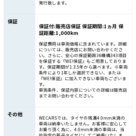
発行致します。
保証
保証付:販売店保証 保証期間:1ヵ月 保
証距離:1,000km
保証費用は車両価格に含まれています。詳細
については、販売店にお問い合わせくださ
い。さらに、安心の保証範囲36機構343項目
を保証する『WE!保証』もご用意しておりま
す。保証期間が1.3.5年から選べます。※車両
条件により1年しか選択できない、または
『WE!保証』に加入できない車両もございま
す。
車両条件、保証内容についての詳細は販売店
までお問い合わせください。
その他
WECARSでは、タイヤの残溝4.0mm未満の
車両は納車いたしません。お客様に安心して
お乗り頂く為に、4.0mm未満の車両は、当
社指定の新品タイヤにしてご納車いたしま