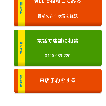
で
相談
してみる
WEB
相談無料
最新の在庫状況を確認
電話
で店舗に
相談
相談無料
0120-039-220
商談無料
来店予約
をする