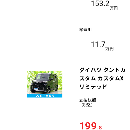
153.2
万円
諸費用
11.7
万円
ダイハツ タントカ
スタム カスタムX
リミテッド
支払総額
（税込）
199
.8