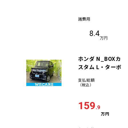
諸費用
8.4
万円
ホンダ N_BOXカ
スタム L・ターボ
支払総額
（税込）
159
.9
万円