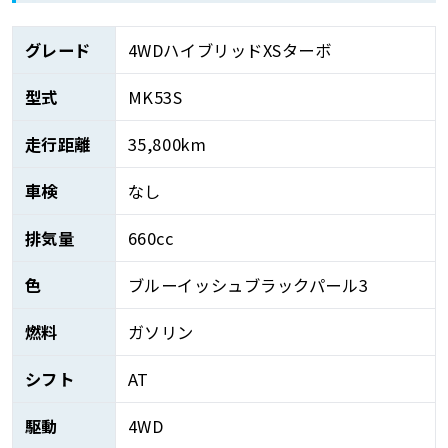
グレード
4WDハイブリッドXSターボ
型式
MK53S
走行距離
35,800km
車検
なし
排気量
660cc
色
ブルーイッシュブラックパール3
燃料
ガソリン
シフト
AT
駆動
4WD