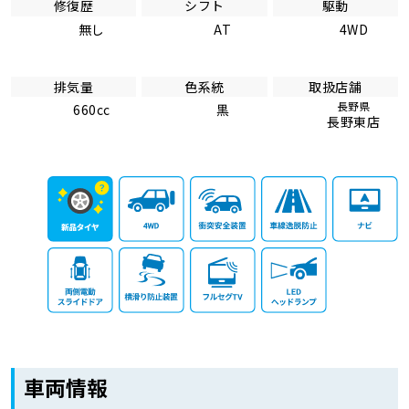
修復歴
シフト
駆動
無し
AT
4WD
排気量
色系統
取扱店舗
長野県
660cc
黒
長野東店
車両情報