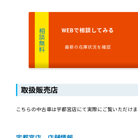
で
相談
してみる
WEB
相談無料
最新の在庫状況を確認
取扱販売店
こちらの中古車は宇都宮店にて実際にご覧いただけま
宇都宮店 店舗情報