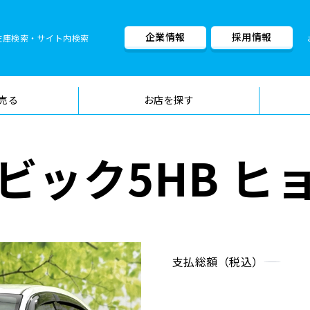
企業情報
採用情報
在庫検索・サイト内検索
車検料金・メニュー
品質管理
売る
お店を探す
ビック5HB ヒ
支払総額（税込）