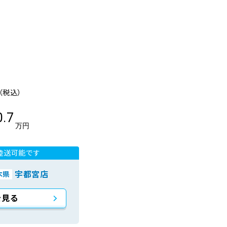
（税込）
0.7
万円
陸送可能です
宇都宮店
木県
を見る