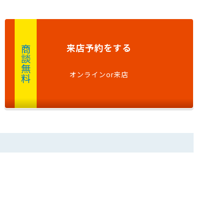
来店予約
をする
商談無料
オンラインor来店