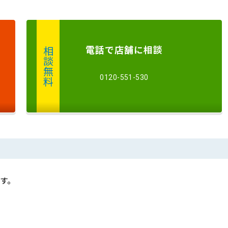
電話
で店舗に
相談
相談無料
0120-551-530
す。