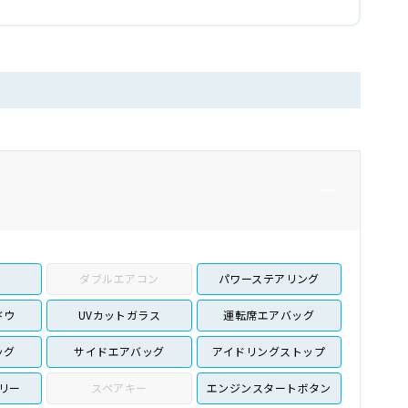
ダブルエアコン
パワーステアリング
ドウ
UVカットガラス
運転席エアバッグ
ッグ
サイドエアバッグ
アイドリングストップ
リー
スペアキー
エンジンスタートボタン