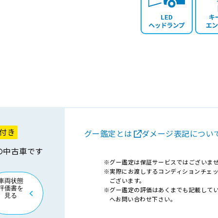
付き
グー鑑定とは
ダメージ表記につい
の中古車です
グー鑑定は保証サービスではございま
実際にお渡しするコンディションチェ
ございます。
車両状態
評価書を
グー鑑定の評価はあくまでも記載して
見る
へお問い合わせ下さい。