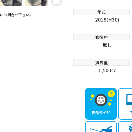
年式
にお問合せ下さい。
2018(H30)
修復歴
無し
排気量
1,500cc