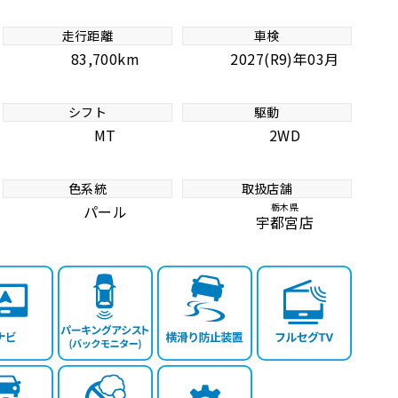
走行距離
車検
83,700km
2027(R9)年03月
シフト
駆動
MT
2WD
色系統
取扱店舗
栃木県
パール
宇都宮店