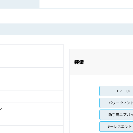
装備
エアコン
パワーウィン
ル
助手席エアバ
キーレスエント