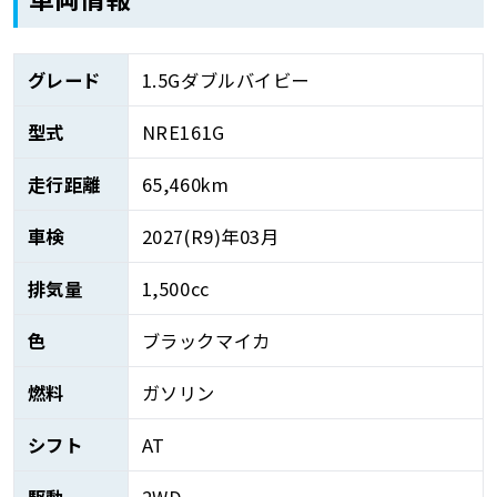
グレード
1.5Gダブルバイビー
型式
NRE161G
走行距離
65,460km
車検
2027(R9)年03月
排気量
1,500cc
色
ブラックマイカ
燃料
ガソリン
シフト
AT
駆動
2WD