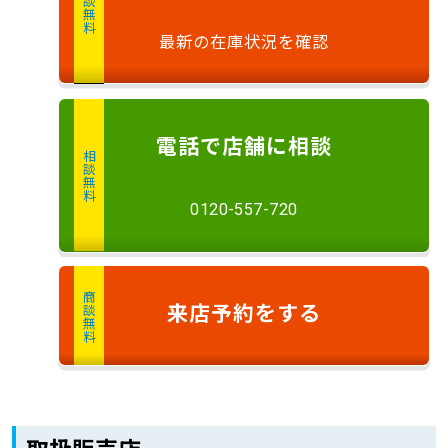
相談無料
最新の在庫状況を確認
電話
で店舗に
相談
相談無料
0120-557-720
商談無料
来店予約
をする