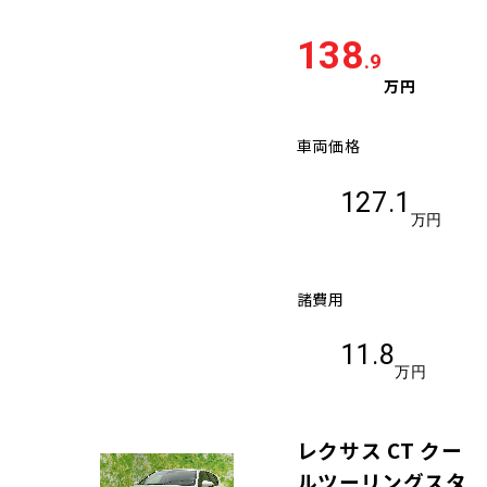
138
.9
万円
車両価格
127.1
万円
諸費用
11.8
万円
レクサス CT クー
ルツーリングスタ