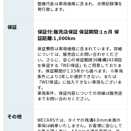
整備代金は車両価格に含まれ、点検記録簿を
発行致します。
保証
保証付:販売店保証 保証期間:1ヵ月 保
証距離:1,000km
保証費用は車両価格に含まれています。詳細
については、販売店にお問い合わせくださ
い。さらに、安心の保証範囲36機構343項目
を保証する『WE!保証』もご用意しておりま
す。保証期間が1.3.5年から選べます。※車両
条件により1年しか選択できない、または
『WE!保証』に加入できない車両もございま
す。
車両条件、保証内容についての詳細は販売店
までお問い合わせください。
その他
WECARSでは、タイヤの残溝4.0mm未満の
車両は納車いたしません。お客様に安心して
お乗り頂く為に、4.0mm未満の車両は、当