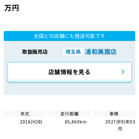
万円
全国どの店舗にも陸送可能です
浦和美園店
取扱販売店
埼玉県
店舗情報を見る
年式
走行距離
車検
2016(H28)
65,460km
2027(R9)年03
月