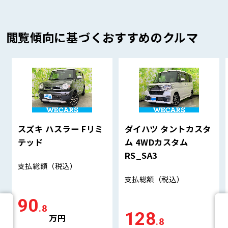
閲覧傾向に基づくおすすめのクルマ
スズキ ハスラー Fリミ
ダイハツ タントカスタ
テッド
ム 4WDカスタム
RS_SA3
支払総額
（税込）
支払総額
（税込）
90
.8
128
万円
.8