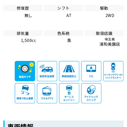
修復歴
シフト
駆動
無し
AT
2WD
排気量
色系統
取扱店舗
埼玉県
1,500cc
黒
浦和美園店
車両情報