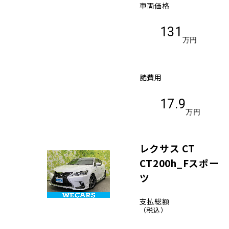
車両価格
131
万円
諸費用
17.9
万円
レクサス CT
CT200h_Fスポー
ツ
支払総額
（税込）