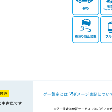
付き
グー鑑定とは
ダメージ表記につい
の中古車です
グー鑑定は保証サービスではございま