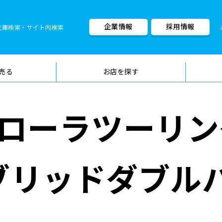
企業情報
採用情報
在庫検索・サイト内検索
車検料金・メニュー
品質管理
売る
お店を探す
ローラツーリン
イブリッドダブル