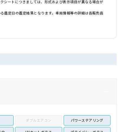
ックシートにつきましては、形式および表示項目が異なる場合が
いる鑑定日の鑑定結果となります。車両情報等の詳細は各販売店
ダブルエアコン
パワーステアリング
ドウ
UVカットガラス
プライバシーガラス