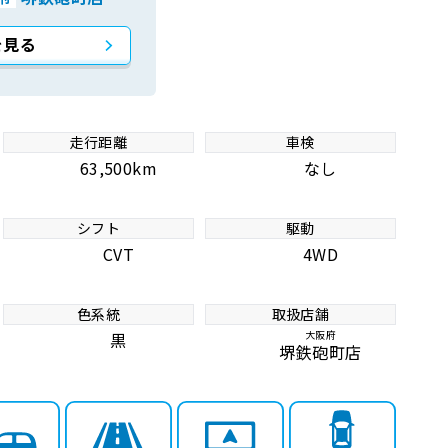
を見る
走行距離
車検
63,500km
なし
シフト
駆動
CVT
4WD
色系統
取扱店舗
大阪府
黒
堺鉄砲町店