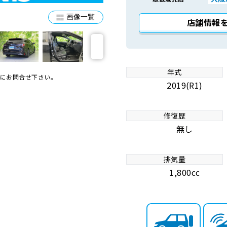
画像一覧
店舗情報
年式
にお問合せ下さい。
2019(R1)
修復歴
無し
排気量
1,800cc