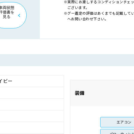
実際にお渡しするコンディションチェ
ございます。
車両状態
評価書を
グー鑑定の評価はあくまでも記載して
見る
へお問い合わせ下さい。
イビー
装備
エアコン
パワーウィン