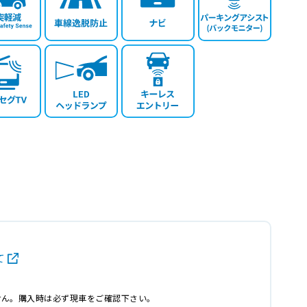
て
せん。購入時は必ず現車をご確認下さい。