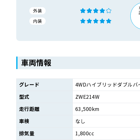
外装
内装
車両情報
グレード
4WDハイブリッドダブルバ
型式
ZWE214W
走行距離
63,500km
車検
なし
排気量
1,800cc