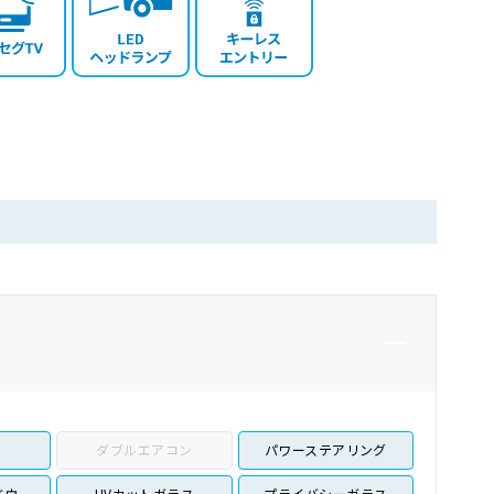
ダブルエアコン
パワーステアリング
ドウ
UVカットガラス
プライバシーガラス