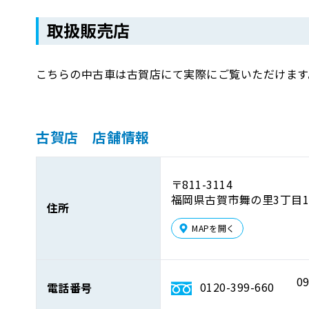
取扱販売店
こちらの中古車は古賀店にて実際にご覧いただけます
古賀店 店舗情報
〒811-3114
福岡県古賀市舞の里3丁目1
住所
MAPを開く
09
0120-399-660
電話番号