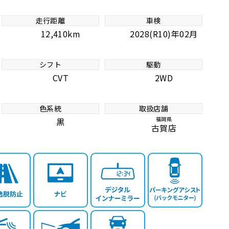
走行距離
車検
12,410km
2028(R10)年02月
シフト
駆動
CVT
2WD
色系統
取扱店舗
福岡県
黒
古賀店