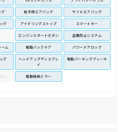
ッグ
助手席エアバッグ
サイドエアバッグ
ッグ
アイドリングストップ
スマートキー
エンジンスタートボタン
盗難防止システム
ラーム
電動バックドア
パワードアロック
ッグ
ヘッドアップディスプレ
電動パーキングブレーキ
イ
ゼル
電動格納ミラー