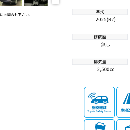
年式
にお問合せ下さい。
2025(R7)
修復歴
無し
排気量
2,500cc