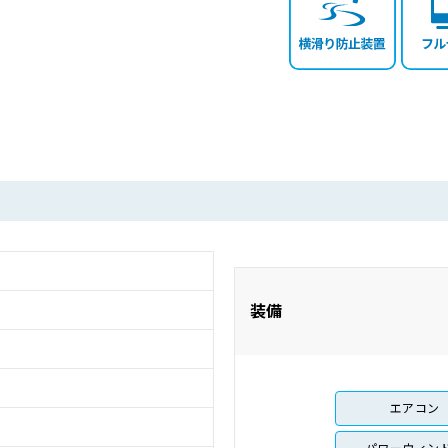
装備
エアコン
パワーウィン