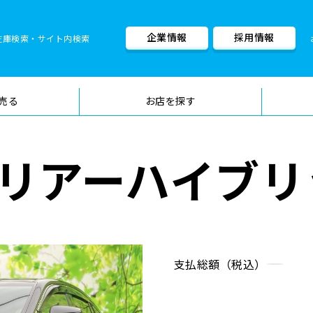
企業情報
採用情報
在庫検索・サイト内検索
車検料金・メニュー
品質管理
売る
お店を探す
リアーハイブリッ
支払総額（税込）