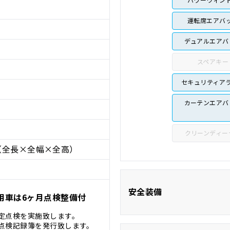
運転席エアバ
デュアルエアバ
スペアキー
セキュリティア
カーテンエアバ
クリーンディー
（全長×全幅×全高）
安全装備
用車は6ヶ月点検整備付
定点検を実施致します。
点検記録簿を発行致します。