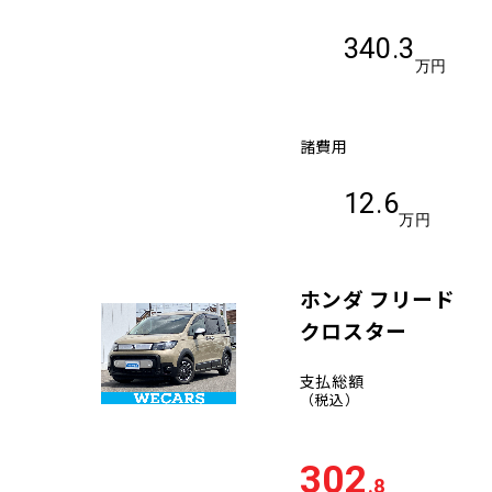
340.3
万円
諸費用
12.6
万円
ホンダ フリード
クロスター
支払総額
（税込）
302
.8