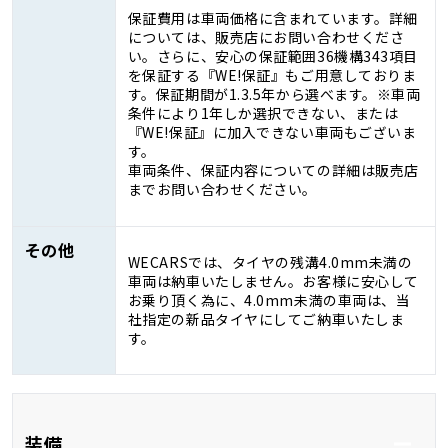
保証費用は車両価格に含まれています。詳細
については、販売店にお問い合わせくださ
い。さらに、安心の保証範囲36機構343項目
を保証する『WE!保証』もご用意しておりま
す。保証期間が1.3.5年から選べます。※車両
条件により1年しか選択できない、または
『WE!保証』に加入できない車両もございま
す。
車両条件、保証内容についての詳細は販売店
までお問い合わせください。
その他
WECARSでは、タイヤの残溝4.0mm未満の
車両は納車いたしません。お客様に安心して
お乗り頂く為に、4.0mm未満の車両は、当
社指定の新品タイヤにしてご納車いたしま
す。
装備