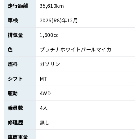
走行距離
35,610km
車検
2026(R8)年12月
排気量
1,600cc
色
プラチナホワイトパールマイカ
燃料
ガソリン
シフト
MT
駆動
4WD
乗員数
4人
修理歴
無し
車両重量