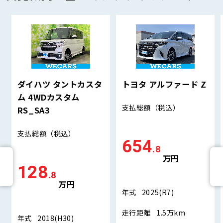
ダイハツ タントカスタ
トヨタ アルファード Z
ム 4WDカスタム
支払総額
（税込）
RS_SA3
支払総額
（税込）
654
.8
万円
128
.8
万円
年式
2025(R7)
走行距離
1.5万km
年式
2018(H30)