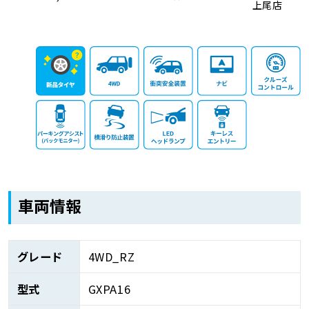
上尾店
車両情報
グレード
4WD_RZ
型式
GXPA16