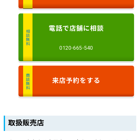
電話
で店舗に
相談
相談無料
0120-665-540
商談無料
来店予約
をする
取扱販売店