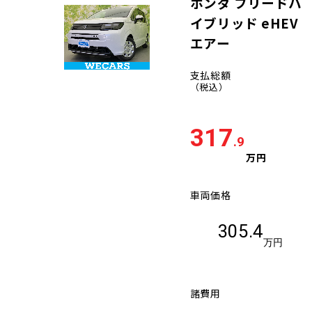
ホンダ フリードハ
イブリッド eHEV
エアー
支払総額
（税込）
317
.9
万円
車両価格
305.4
万円
諸費用