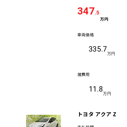
347
.5
万円
車両価格
335.7
万円
諸費用
11.8
万円
トヨタ アクア Z
支払総額