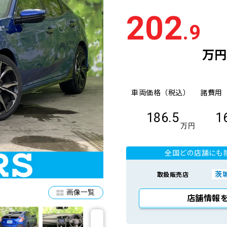
202
.9
万円
車両価格（税込）
諸費用
186.5
1
万円
全国どの店舗にも
茨
取扱販売店
画像一覧
店舗情報