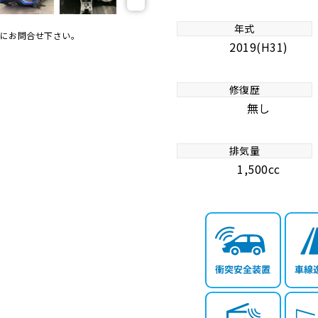
年式
にお問合せ下さい。
2019(H31)
修復歴
無し
排気量
1,500cc