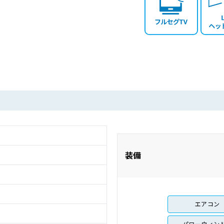
装備
エアコン
パワーウィン