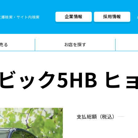
企業情報
採用情報
在庫検索・サイト内検索
車検料金・メニュー
品質管理
売る
お店を探す
ビック5HB ヒ
支払総額（税込）