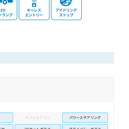
ダブルエアコン
パワーステアリング
ドウ
UVカットガラス
プライバシーガラス