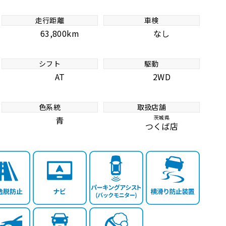
走行距離
車検
63,800km
なし
シフト
駆動
AT
2WD
色系統
取扱店舗
茨城県
青
つくば店