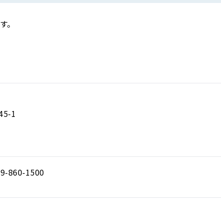
す。
5-1
9-860-1500