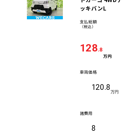
ッキバンL
支払総額
（税込）
128
.8
万円
車両価格
120.8
万円
諸費用
8