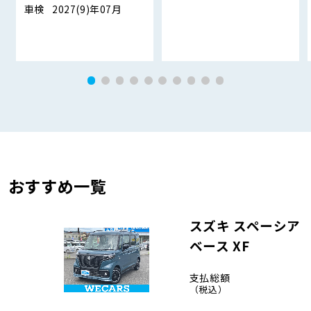
車検
2027(9)年07月
おすすめ一覧
スズキ スペーシア
ベース XF
支払総額
（税込）