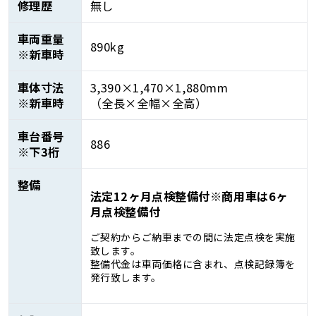
修理歴
無し
車両重量
890kg
※新車時
車体寸法
3,390×1,470×1,880mm
※新車時
（全長×全幅×全高）
車台番号
886
※下3桁
整備
法定12ヶ月点検整備付※商用車は6ヶ
月点検整備付
ご契約からご納車までの間に法定点検を実施
致します。
整備代金は車両価格に含まれ、点検記録簿を
発行致します。