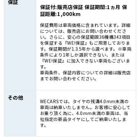
保証
保証付:販売店保証 保証期間:1ヵ月 保
証距離:1,000km
保証費用は車両価格に含まれています。詳細
については、販売店にお問い合わせくださ
い。さらに、安心の保証範囲36機構343項目
を保証する『WE!保証』もご用意しておりま
す。保証期間が1.3.5年から選べます。※車両
条件により1年しか選択できない、または
『WE!保証』に加入できない車両もございま
す。
車両条件、保証内容についての詳細は販売店
までお問い合わせください。
その他
WECARSでは、タイヤの残溝4.0mm未満の
車両は納車いたしません。お客様に安心して
お乗り頂く為に、4.0mm未満の車両は、当
社指定の新品タイヤにしてご納車いたしま
す。