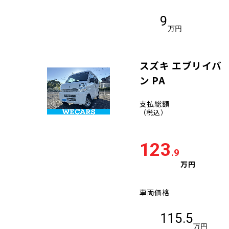
9
万円
スズキ エブリイバ
ン PA
支払総額
（税込）
123
.9
万円
車両価格
115.5
万円