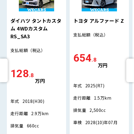
ダイハツ タントカスタ
トヨタ アルファード Z
ム 4WDカスタム
支払総額
（税込）
RS_SA3
支払総額
（税込）
654
.8
万円
128
.8
万円
年式
2025(R7)
走行距離
1.5万km
年式
2018(H30)
排気量
2,500cc
走行距離
2.9万km
車検
2028(10)年07月
排気量
660cc