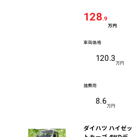
128
.9
万円
車両価格
120.3
万円
諸費用
8.6
万円
ダイハツ ハイゼッ
トカーゴ 4WDデ