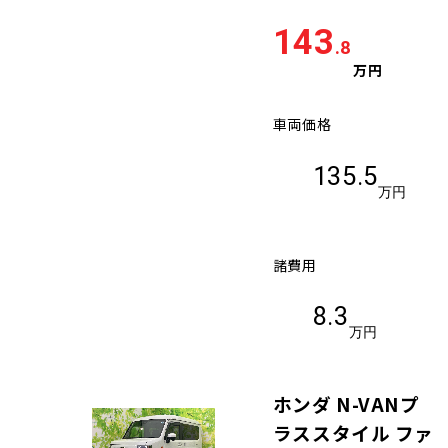
143
.8
万円
車両価格
135.5
万円
諸費用
8.3
万円
ホンダ N-VANプ
ラススタイル ファ