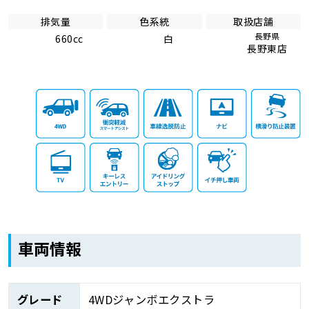
排気量
色系統
取扱店舗
長野県
660cc
白
長野東店
車両情報
グレード
4WDジャンボエクストラ