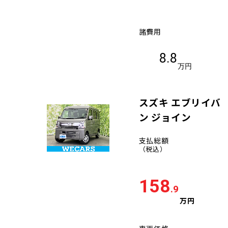
諸費用
8.8
万円
スズキ エブリイバ
ン ジョイン
支払総額
（税込）
158
.9
万円