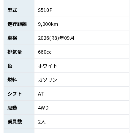
型式
S510P
走行距離
9,000km
車検
2026(R8)年09月
排気量
660cc
色
ホワイト
燃料
ガソリン
シフト
AT
駆動
4WD
乗員数
2人