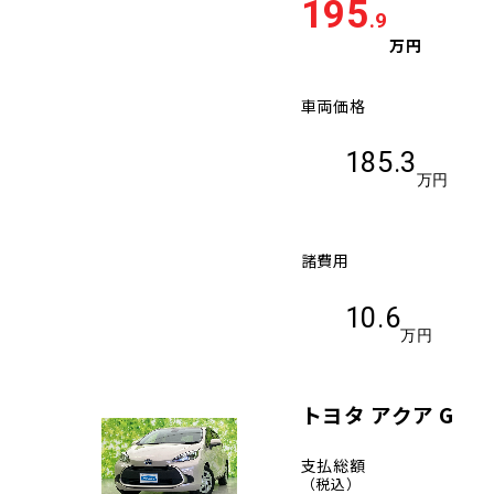
195
.9
万円
車両価格
185.3
万円
諸費用
10.6
万円
トヨタ アクア G
支払総額
（税込）