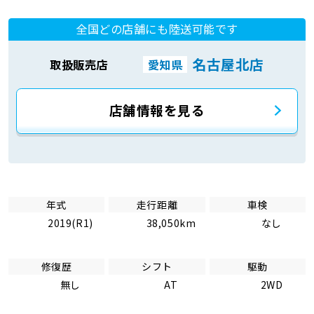
全国どの店舗にも陸送可能です
名古屋北店
取扱販売店
愛知県
店舗情報を見る
年式
走行距離
車検
2019(R1)
38,050km
なし
修復歴
シフト
駆動
無し
AT
2WD