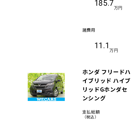
185.7
万円
諸費用
11.1
万円
ホンダ フリードハ
イブリッド ハイブ
リッドGホンダセ
ンシング
支払総額
（税込）