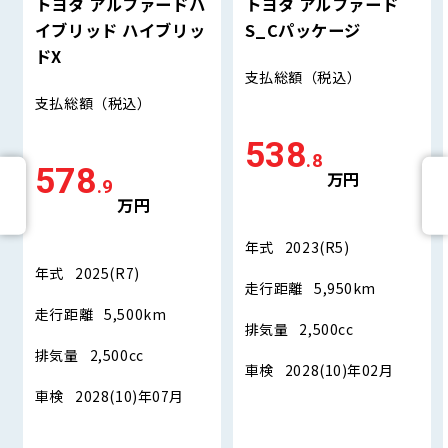
トヨタ アルファードハ
トヨタ アルファード
イブリッド ハイブリッ
S_Cパッケージ
ドX
支払総額
（税込）
支払総額
（税込）
538
.8
578
万円
.9
万円
年式
2023(R5)
年式
2025(R7)
走行距離
5,950km
走行距離
5,500km
排気量
2,500cc
排気量
2,500cc
車検
2028(10)年02月
車検
2028(10)年07月