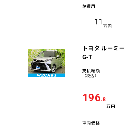
諸費用
11
万円
トヨタ ルーミー
G-T
支払総額
（税込）
196
.8
万円
車両価格