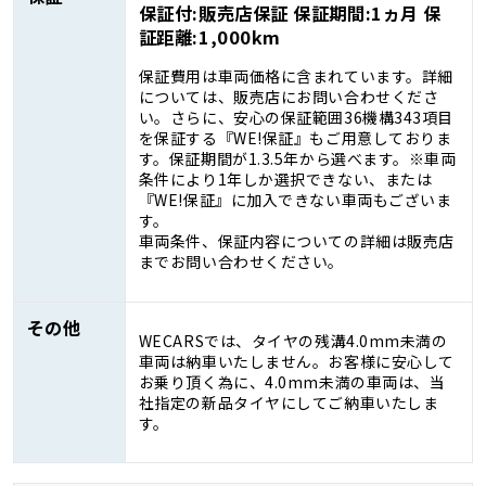
保証付:販売店保証 保証期間:1ヵ月 保
証距離:1,000km
保証費用は車両価格に含まれています。詳細
については、販売店にお問い合わせくださ
い。さらに、安心の保証範囲36機構343項目
を保証する『WE!保証』もご用意しておりま
す。保証期間が1.3.5年から選べます。※車両
条件により1年しか選択できない、または
『WE!保証』に加入できない車両もございま
す。
車両条件、保証内容についての詳細は販売店
までお問い合わせください。
その他
WECARSでは、タイヤの残溝4.0mm未満の
車両は納車いたしません。お客様に安心して
お乗り頂く為に、4.0mm未満の車両は、当
社指定の新品タイヤにしてご納車いたしま
す。