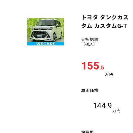
トヨタ タンクカス
タム カスタムG-T
支払総額
（税込）
155
.5
万円
車両価格
144.9
万円
諸費用