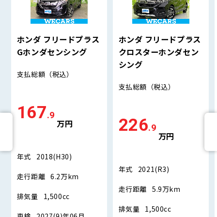
ホンダ フリードプラス
ホンダ フリードプラス
Gホンダセンシング
クロスターホンダセン
シング
支払総額
（税込）
支払総額
（税込）
167
.9
226
万円
.9
万円
年式
2018(H30)
年式
2021(R3)
走行距離
6.2万km
走行距離
5.9万km
排気量
1,500cc
排気量
1,500cc
車検
2027(9)年06月