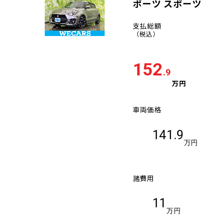
ポーツ スポーツ
支払総額
（税込）
152
.9
万円
車両価格
141.9
万円
諸費用
11
万円