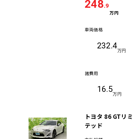
248
.9
万円
車両価格
232.4
万円
諸費用
16.5
万円
トヨタ 86 GTリミ
テッド