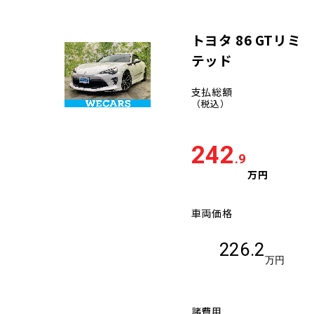
トヨタ 86 GTリミ
テッド
支払総額
（税込）
242
.9
万円
車両価格
226.2
万円
諸費用