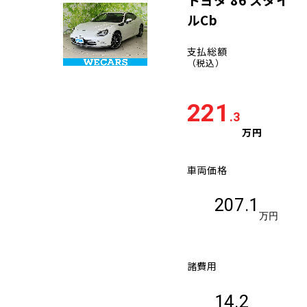
ルCb
支払総額
（税込）
221
.3
万円
車両価格
207.1
万円
諸費用
14.2