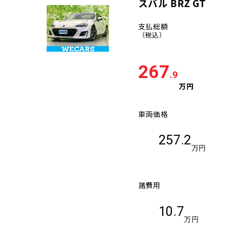
スバル BRZ GT
支払総額
（税込）
267
.9
万円
車両価格
257.2
万円
諸費用
10.7
万円