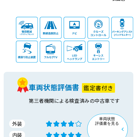
車両状態評価書
鑑定書付き
第三者機関による検査済みの中古車です
車両状態
外装
評価書を見る
内装