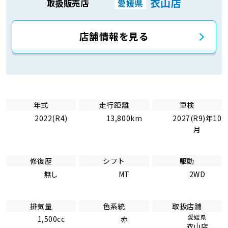
衣山店
取扱販売店
愛媛県
店舗情報を見る
年式
走行距離
車検
2022(R4)
13,800km
2027(R9)年10
月
修復歴
シフト
駆動
無し
MT
2WD
排気量
色系統
取扱店舗
愛媛県
1,500cc
赤
衣山店