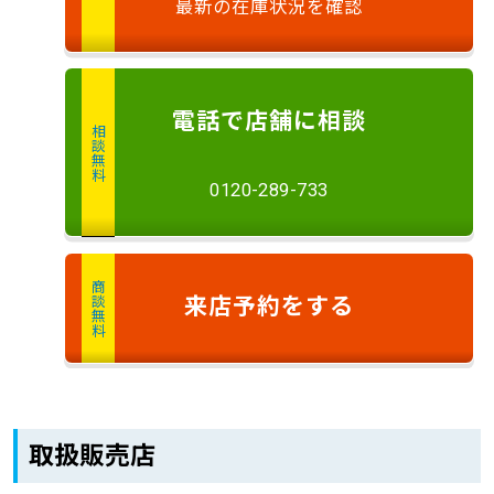
最新の在庫状況を確認
電話
で店舗に
相談
相談無料
0120-289-733
商談無料
来店予約
をする
取扱販売店