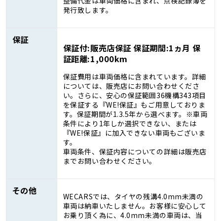
整備代金は車両価格に含まれ、点検記録簿を
発行致します。
保証
保証付:販売店保証 保証期間:1ヵ月 保
証距離:1,000km
保証費用は車両価格に含まれています。詳細
については、販売店にお問い合わせくださ
い。さらに、安心の保証範囲36機構343項目
を保証する『WE!保証』もご用意しておりま
す。保証期間が1.3.5年から選べます。※車両
条件により1年しか選択できない、または
『WE!保証』に加入できない車両もございま
す。
車両条件、保証内容についての詳細は販売店
までお問い合わせください。
その他
WECARSでは、タイヤの残溝4.0mm未満の
車両は納車いたしません。お客様に安心して
お乗り頂く為に、4.0mm未満の車両は、当