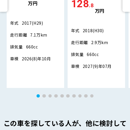
128
万円
.8
万円
年式
2017(H29)
年式
2018(H30)
走行距離
7.1万km
走行距離
2.9万km
排気量
660cc
排気量
660cc
車検
2026(8)年10月
車検
2027(9)年07月
この車を探している人が、他に検討して