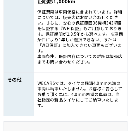
証距離:1,000km
保証費用は車両価格に含まれています。詳細
については、販売店にお問い合わせくださ
い。さらに、安心の保証範囲36機構343項目
を保証する『WE!保証』もご用意しておりま
す。保証期間が1.3.5年から選べます。※車両
条件により1年しか選択できない、または
『WE!保証』に加入できない車両もございま
す。
車両条件、保証内容についての詳細は販売店
までお問い合わせください。
その他
WECARSでは、タイヤの残溝4.0mm未満の
車両は納車いたしません。お客様に安心して
お乗り頂く為に、4.0mm未満の車両は、当
社指定の新品タイヤにしてご納車いたしま
す。