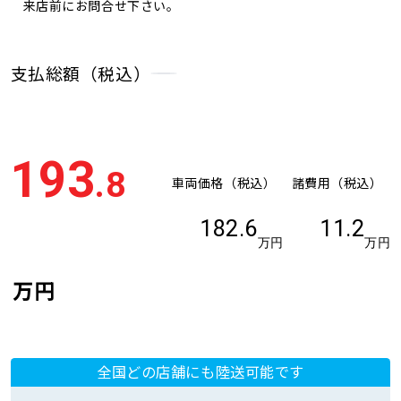
来店前にお問合せ下さい。
支払総額（税込）
193
.8
車両価格（税込）
諸費用（税込）
182.6
11.2
万円
万円
万円
全国どの店舗にも陸送可能です