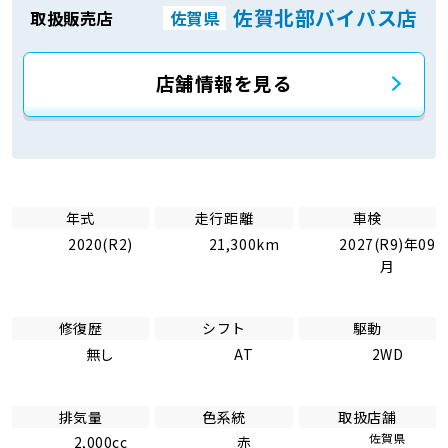
佐賀北部バイパス店
取扱販売店
佐賀県
店舗情報を見る
年式
走行距離
車検
2020(R2)
21,300km
2027(R9)年09
月
修復歴
シフト
駆動
無し
AT
2WD
排気量
色系統
取扱店舗
佐賀県
2,000cc
赤