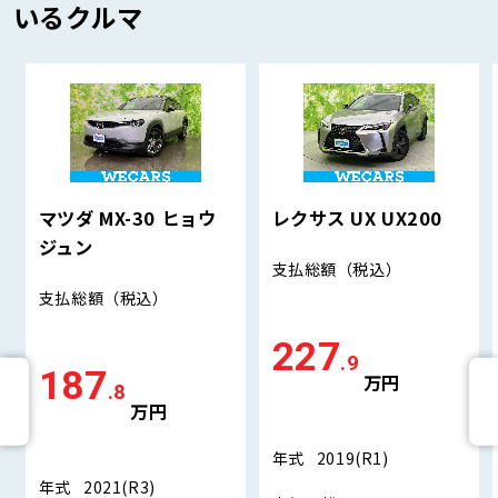
いるクルマ
マツダ MX-30 ヒョウ
レクサス UX UX200
ジュン
支払総額
（税込）
支払総額
（税込）
227
.9
187
万円
.8
万円
年式
2019(R1)
年式
2021(R3)