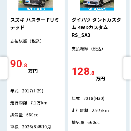
スズキ ハスラー Fリミ
ダイハツ タントカスタ
テッド
ム 4WDカスタム
RS_SA3
支払総額
（税込）
支払総額
（税込）
90
.8
128
万円
.8
万円
年式
2017(H29)
年式
2018(H30)
走行距離
7.1万km
走行距離
2.9万km
排気量
660cc
排気量
660cc
車検
2026(8)年10月