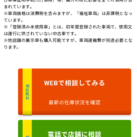
まれています。
※車両価格は消費税を含みますが、「福祉車両」は非課税となっ
ています。
※「登録済み未使用車」とは、初年度登録された車両で、使用又
は運行に供されていない中古車です。
※他店舗の展示車も購入可能ですが、車両運搬費が別途必要とな
ります。
で
相談
してみる
WEB
相談無料
最新の在庫状況を確認
電話
で店舗に
相談