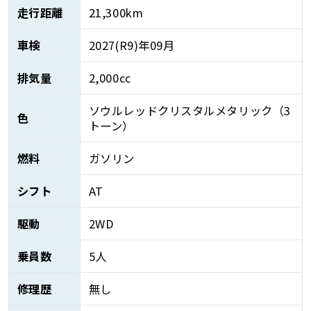
走行距離
21,300km
車検
2027(R9)年09月
排気量
2,000cc
ソウルレッドクリスタルメタリック（3
色
トーン）
燃料
ガソリン
シフト
AT
駆動
2WD
乗員数
5人
修理歴
無し