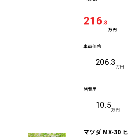
216
.8
万円
車両価格
206.3
万円
諸費用
10.5
万円
マツダ MX-30 ヒ