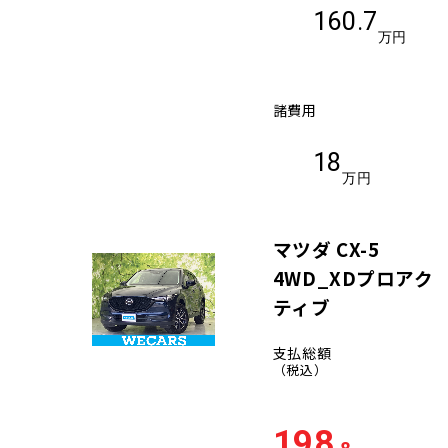
160.7
万円
諸費用
18
万円
マツダ CX-5
4WD_XDプロアク
ティブ
支払総額
（税込）
198