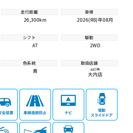
走行距離
車検
26,300km
2026(R8)年08月
シフト
駆動
AT
2WD
色系統
取扱店舗
山口県
青
大内店