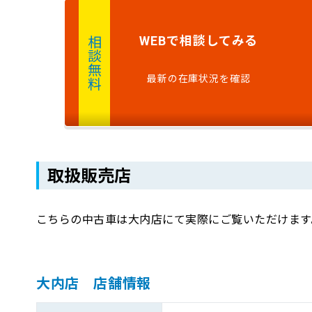
で
相談
してみる
WEB
相談無料
最新の在庫状況を確認
取扱販売店
こちらの中古車は大内店にて実際にご覧いただけます
大内店 店舗情報