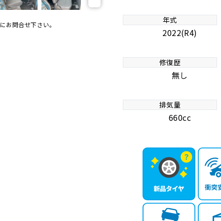
年式
にお問合せ下さい。
2022(R4)
修復歴
無し
排気量
660cc