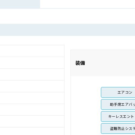
装備
エアコン
助手席エアバ
キーレスエント
盗難防止シス