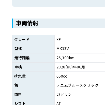
車両情報
グレード
XF
型式
MK33V
走行距離
26,300km
車検
2026(R8)年08月
排気量
660cc
色
デニムブルーメタリック
燃料
ガソリン
シフト
AT