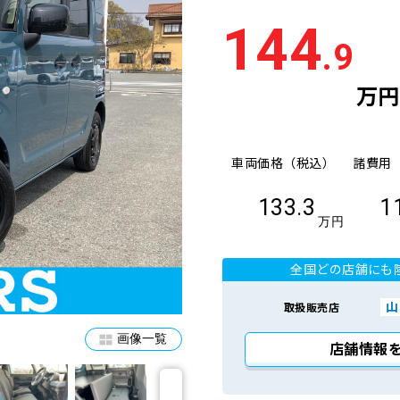
144
.9
万円
車両価格（税込）
諸費用
133.3
1
万円
全国どの店舗にも
山
取扱販売店
画像一覧
店舗情報