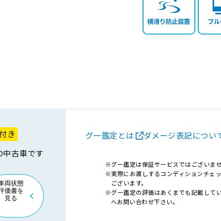
付き
グー鑑定とは
ダメージ表記につい
の中古車です
グー鑑定は保証サービスではございま
実際にお渡しするコンディションチェ
ございます。
車両状態
評価書を
グー鑑定の評価はあくまでも記載して
見る
へお問い合わせ下さい。