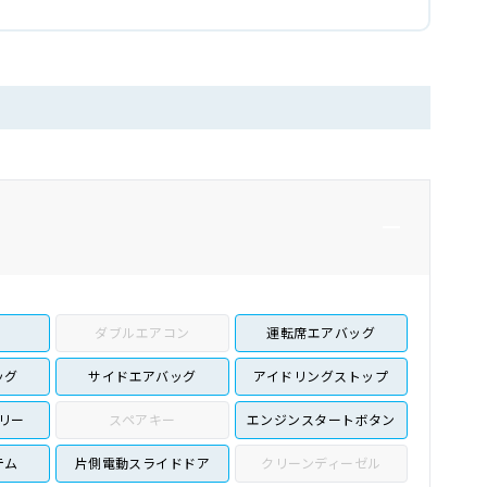
ダブルエアコン
運転席エアバッグ
ッグ
サイドエアバッグ
アイドリングストップ
リー
スペアキー
エンジンスタートボタン
テム
片側電動スライドドア
クリーンディーゼル