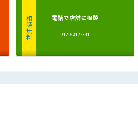
電話
で店舗に
相談
相談無料
0120-017-741
。