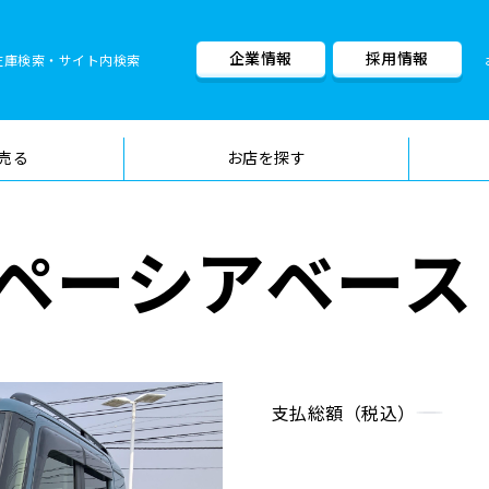
企業情報
採用情報
在庫検索・サイト内検索
車検料金・メニュー
品質管理
売る
お店を探す
ペーシアベース 
支払総額（税込）