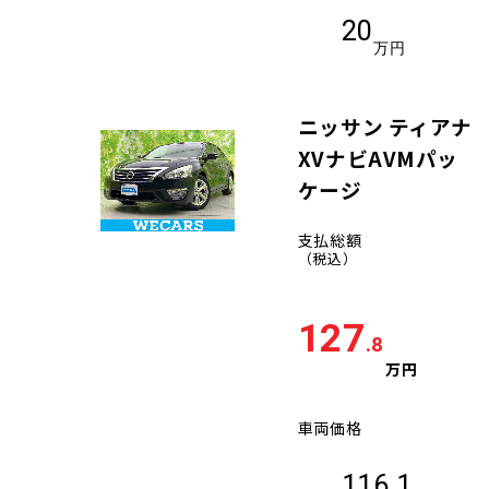
20
万円
ニッサン ティアナ
XVナビAVMパッ
ケージ
支払総額
（税込）
127
.8
万円
車両価格
116.1