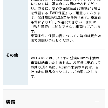
については、販売店にお問い合わせくださ
い。さらに、安心の保証範囲36機構343項目
を保証する『WE!保証』もご用意しておりま
す。保証期間が1.3.5年から選べます。※車両
条件により1年しか選択できない、または
『WE!保証』に加入できない車両もございま
す。
車両条件、保証内容についての詳細は販売店
までお問い合わせください。
その他
WECARSでは、タイヤの残溝4.0mm未満の
車両は納車いたしません。お客様に安心して
お乗り頂く為に、4.0mm未満の車両は、当
社指定の新品タイヤにしてご納車いたしま
す。
装備