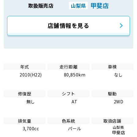
甲斐店
取扱販売店
山梨県
店舗情報を見る
年式
走行距離
車検
2010(H22)
80,850km
なし
修復歴
シフト
駆動
無し
AT
2WD
排気量
色系統
取扱店舗
山梨県
3,700cc
パール
甲斐店