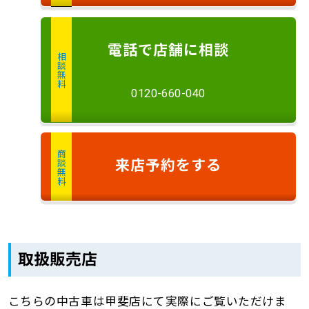
電話
で店舗に
相談
相談無料
0120-660-040
商談無料
来店予約
をする
取扱販売店
こちらの中古車は甲斐店にて実際にご覧いただけま