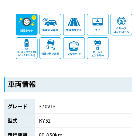
車両情報
グレード
370VIP
型式
KY51
走行距離
80,850km