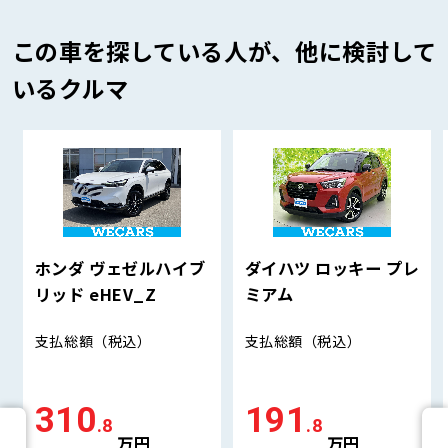
この車を探している人が、他に検討して
いるクルマ
ホンダ ヴェゼルハイブ
ダイハツ ロッキー プレ
リッド eHEV_Z
ミアム
支払総額
（税込）
支払総額
（税込）
310
191
.8
.8
万円
万円