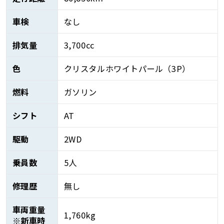
車検
なし
排気量
3,700cc
色
クリスタルホワイトパール（3P）
燃料
ガソリン
シフト
AT
駆動
2WD
乗員数
5人
修理歴
無し
車両重量
1,760kg
※新車時