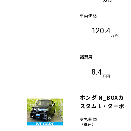
車両価格
120.4
万円
諸費用
8.4
万円
ホンダ N_BOXカ
スタム L・ターボ
支払総額
（税込）