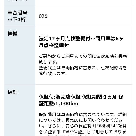
車台番号
029
※下3桁
整備
法定12ヶ月点検整備付※商用車は6ヶ
月点検整備付
ご契約からご納車までの間に法定点検を実施
致します。
整備代金は車両価格に含まれ、点検記録簿を
発行致します。
保証
保証付:販売店保証 保証期間:1ヵ月 保
証距離:1,000km
保証費用は車両価格に含まれています。詳細
については、販売店にお問い合わせくださ
い。さらに、安心の保証範囲36機構343項目
を保証する『WE!保証』もご用意しておりま