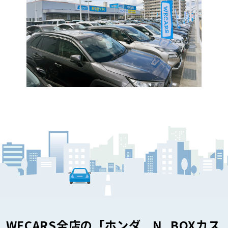
WECARS全店の「ホンダ N_BOXカス