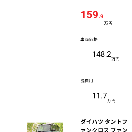
159
.9
万円
車両価格
148.2
万円
諸費用
11.7
万円
ダイハツ タントフ
ァンクロス ファン