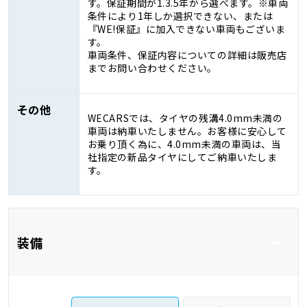
す。保証期間が1.3.5年から選べます。※車両
条件により1年しか選択できない、または
『WE!保証』に加入できない車両もございま
す。
車両条件、保証内容についての詳細は販売店
までお問い合わせください。
その他
WECARSでは、タイヤの残溝4.0mm未満の
車両は納車いたしません。お客様に安心して
お乗り頂く為に、4.0mm未満の車両は、当
社指定の新品タイヤにしてご納車いたしま
す。
装備