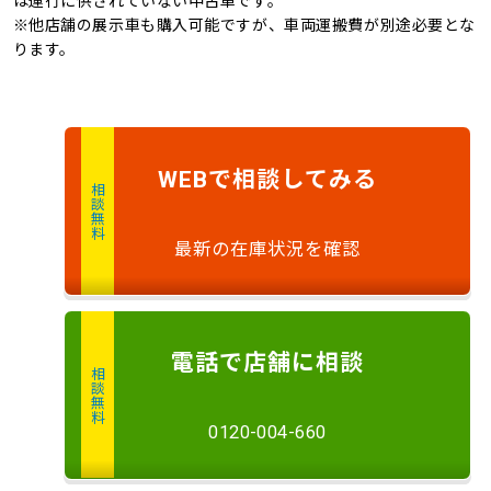
は運行に供されていない中古車です。
※他店舗の展示車も購入可能ですが、車両運搬費が別途必要とな
ります。
で
相談
してみる
WEB
相談無料
最新の在庫状況を確認
電話
で店舗に
相談
相談無料
0120-004-660