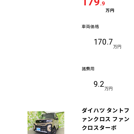
179
.9
万円
車両価格
170.7
万円
諸費用
9.2
万円
ダイハツ タントフ
ァンクロス ファン
クロスターボ