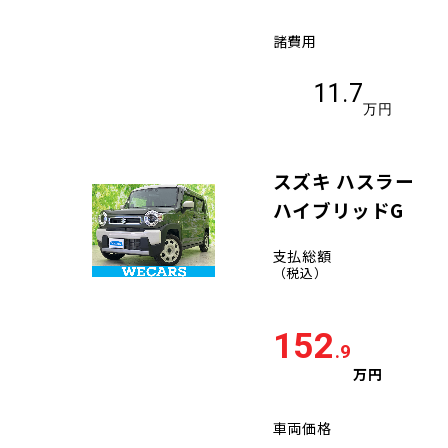
諸費用
11.7
万円
スズキ ハスラー
ハイブリッドG
支払総額
（税込）
152
.9
万円
車両価格