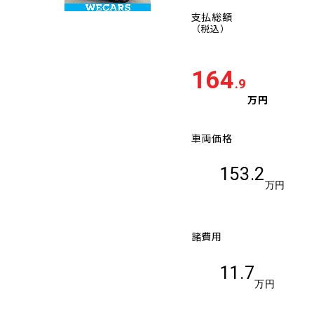
支払総額
（税込）
164
.9
万円
車両価格
153.2
万円
諸費用
11.7
万円