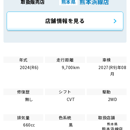
熊本浜線店
取扱販売店
熊本県
店舗情報を見る
年式
走行距離
車検
2024(R6)
9,700km
2027(R9)年08
月
修復歴
シフト
駆動
無し
CVT
2WD
排気量
色系統
取扱店舗
熊本県
660cc
黒
熊本浜線店