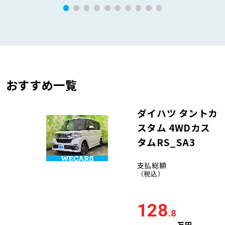
おすすめ一覧
ダイハツ タントカ
スタム 4WDカス
タムRS_SA3
支払総額
（税込）
128
.8
万円