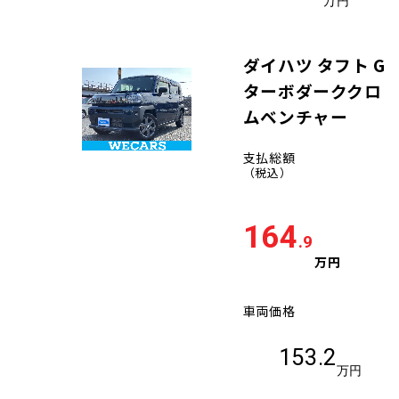
万円
ダイハツ タフト G
ターボダーククロ
ムベンチャー
支払総額
（税込）
164
.9
万円
車両価格
153.2
万円