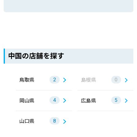
中国の店舗を探す
鳥取県
島根県
2
0
岡山県
広島県
4
5
山口県
8