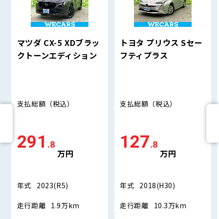
マツダ CX-5 XDブラッ
トヨタ プリウス Sセー
クトーンエディション
フティプラス
支払総額
（税込）
支払総額
（税込）
291
127
.8
.8
万円
万円
年式
2023(R5)
年式
2018(H30)
走行距離
1.9万km
走行距離
10.3万km