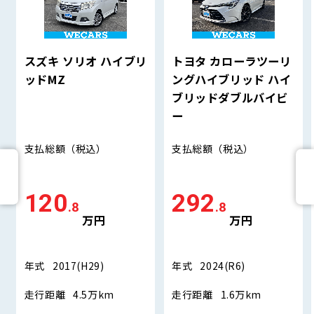
スズキ ソリオ ハイブリ
トヨタ カローラツーリ
ッドMZ
ングハイブリッド ハイ
ブリッドダブルバイビ
ー
支払総額
（税込）
支払総額
（税込）
120
292
.8
.8
万円
万円
年式
2017(H29)
年式
2024(R6)
走行距離
4.5万km
走行距離
1.6万km