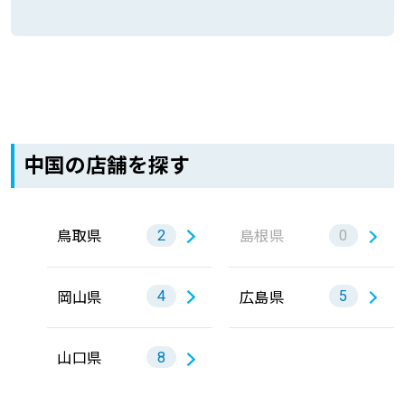
中国の店舗を探す
鳥取県
島根県
2
0
岡山県
広島県
4
5
山口県
8