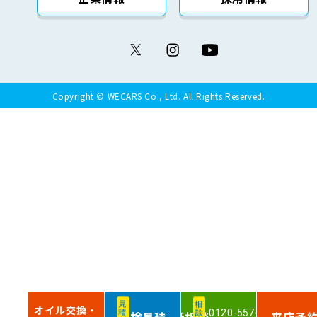
Copyright © WECARS Co., Ltd. All Rights Reserved.
見積無料
相談無料
オイル交換・
0120-557-720