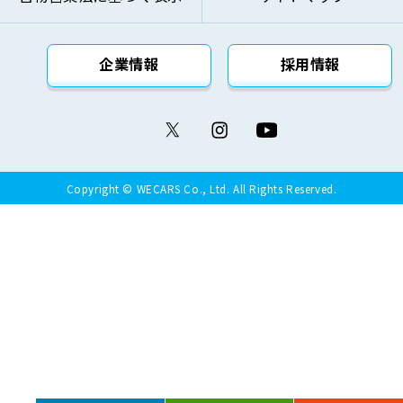
企業情報
採用情報
Copyright © WECARS Co., Ltd. All Rights Reserved.