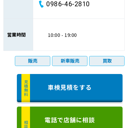
0986-46-2810
営業時間
10:00 - 19:00
販売
新車販売
買取
見積無料
車検見積
をする
電話
で店舗に
相談