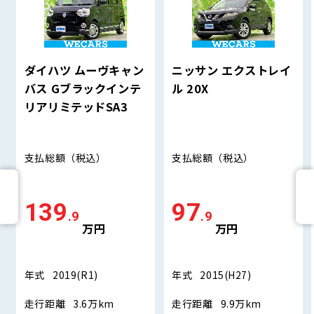
ダイハツ ムーヴキャン
ニッサン エクストレイ
バス Gブラックインテ
ル 20X
リアリミテッドSA3
支払総額
（税込）
支払総額
（税込）
139
97
.9
.9
万円
万円
年式
2019(R1)
年式
2015(H27)
走行距離
3.6万km
走行距離
9.9万km