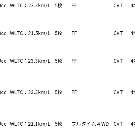
9cc
WLTC：23.3km/L
5枚
FF
CVT
4
9cc
WLTC：21.5km/L
5枚
FF
CVT
4
9cc
WLTC：23.3km/L
5枚
FF
CVT
4
9cc
WLTC：23.3km/L
5枚
FF
CVT
4
9cc
WLTC：21.1km/L
5枚
フルタイム４WD
CVT
4