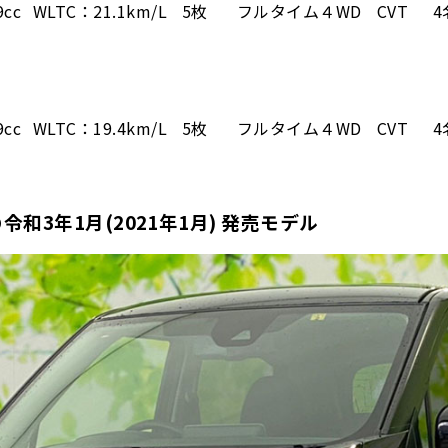
9cc
WLTC：21.1km/L
5枚
フルタイム４WD
CVT
4
9cc
WLTC：19.4km/L
5枚
フルタイム４WD
CVT
4
和3年1月(2021年1月) 発売モデル