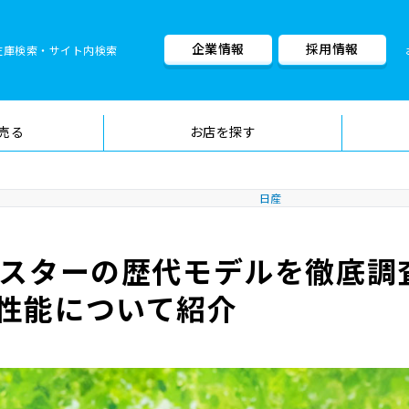
企業情報
採用情報
在庫検索・サイト内検索
車検料金・メニュー
品質管理
売る
お店を探す
日産
イスターの歴代モデルを徹底調
性能について紹介