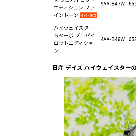
5AA-B47W
65
エディション ファ
イントーン
特別・限定
ハイウェイスター
Ｇターボ プロパイ
4AA-B48W
65
ロットエディショ
ン
日産 デイズ ハイウェイスターの令