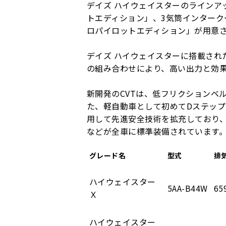
デイズ ハイウェイスターのラインア
トエディション」、3気筒インターク
ロパイロットエディション」が用意
デイズ ハイウェイスターに搭載さ
の組み合わせにより、高い出力と効
新開発のCVTは、低フリクションベ
た、軽自動車として初めてDステッ
用して先進安全技術を拡充しており、
などが全車に標準装備されています
グレード名
型式
排
ハイウェイスター
5AA-B44W
65
Ｘ
ハイウェイスター