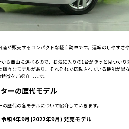
、日産が販売するコンパクトな軽自動車です。運転のしやすさ
ンから自由に選べるので、お気に入りの1台がきっと見つかり
は様々なモデルがあり、それぞれで搭載されている機能が異な
の特徴をご紹介します。
スターの歴代モデル
ーの歴代の各モデルについて紹介していきます。
和4年9月(2022年9月) 発売モデル