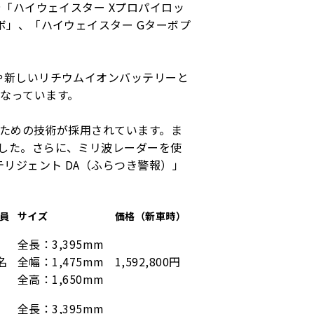
「ハイウェイスター Xプロパイロッ
ボ」、「ハイウェイスター Gターボプ
や新しいリチウムイオンバッテリーと
なっています。
のための技術が採用されています。ま
した。さらに、ミリ波レーダーを使
リジェント DA（ふらつき警報）」
員
サイズ
価格（新車時）
全長：3,395mm
名
全幅：1,475mm
1,592,800円
全高：1,650mm
全長：3,395mm