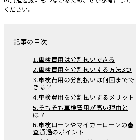
ください。
記事の目次
1.車検費用は分割払いできる
2.車検費用を分割払いする方法3つ
3.車検費用の分割払いは何回までで
きる？
4.車検費用を分割払いするメリット
5.そもそも車検費用が高い理由と
は？
6.車検ローンやマイカーローンの審
査通過のポイント