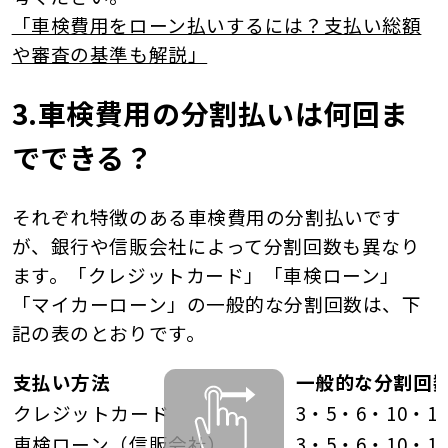
「車検費用をローン払いするには？支払い総額
や審査の基準も解説」
3.車検費用の分割払いは何回ま
でできる？
それぞれ特徴のある車検費用の分割払いです
が、銀行や信販会社によって分割回数も異なり
ます。「クレジットカード」「車検ローン」
「マイカーローン」の一般的な分割回数は、下
記の表のとおりです。
支払い方法
一般的な分割回
クレジットカード
3・5・6・10・1
車検ローン（信販会社）
3・5・6・10・