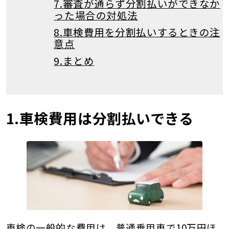
7.審査が通らず分割払いができなか
った場合の対処法
8.車検費用を分割払いするときの注
意点
9.まとめ
1.車検費用は分割払いできる
車検の一般的な費用は、普通乗用車で10万円ほ