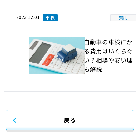
2023.12.01
車検
費用
軽自動車の車検にか
かる費用はいくらぐ
らい？相場や安い理
由も解説
戻る