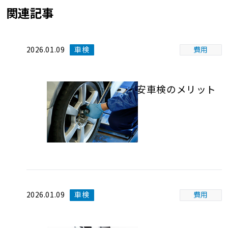
関連記事
2026.01.09
車検
費用
格安車検のメリット
2026.01.09
車検
費用