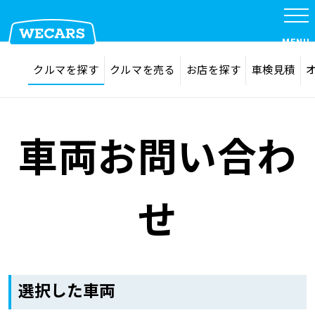
MENU
探す
お気に入り
クルマを探す
クルマを売る
お店を探す
車検見積
在庫検索
サイト内検索
クルマを探す
検索
車両お問い合わ
クルマを売る
せ
お店を探す
車検見積
選択した車両