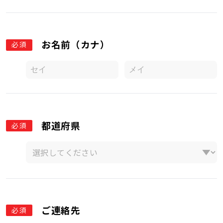
お名前（カナ）
必須
都道府県
必須
ご連絡先
必須