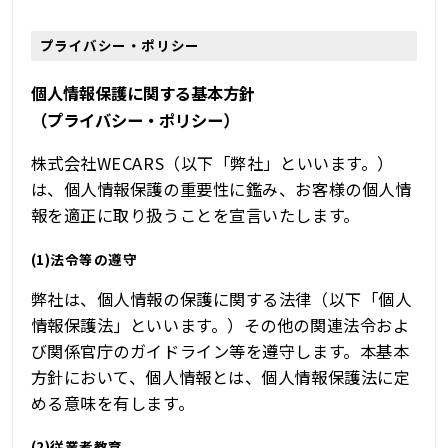
プライバシー・ポリシー
個人情報保護に関する基本方針
（プライバシー・ポリシー）
株式会社WECARS（以下「弊社」といいます。）
は、個人情報保護の重要性に鑑み、お客様の個人情
報を適正に取り扱うことを宣言いたします。
(1)法令等の遵守
弊社は、個人情報の保護に関する法律（以下「個人
情報保護法」といいます。）その他の関連法令およ
び関係官庁のガイドライン等を遵守します。本基本
方針において、個人情報とは、個人情報保護法に定
める意味を有します。
(2)従業者教育