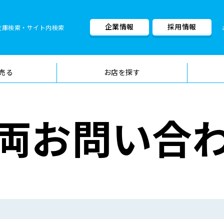
企業情報
採用情報
在庫検索・サイト内検索
車検料金・メニュー
品質管理
売る
お店を探す
両お問い合