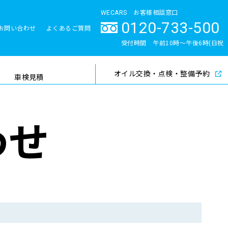
WECARS お客様相談窓口
0120-733-500
お問い合わせ
よくあるご質問
とサポート体制
受付時間 午前10時〜午後6時(日祝
除く)
オイル交換・点検・整備予約
検索
車検見積
わせ