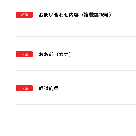
お問い合わせ内容（複数選択可）
必須
お名前（カナ）
必須
都道府県
必須