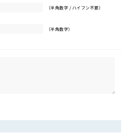
（半角数字 / ハイフン不要）
（半角数字）