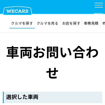
MENU
探す
お気に入り
クルマを探す
クルマを売る
お店を探す
車検見積
在庫検索
サイト内検索
クルマを探す
検索
車両お問い合わ
クルマを売る
せ
お店を探す
車検見積
選択した車両