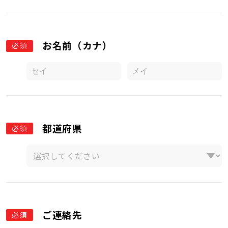
お名前（カナ）
必須
都道府県
必須
ご連絡先
必須