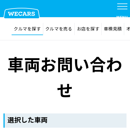
MENU
探す
お気に入り
クルマを探す
クルマを売る
お店を探す
車検見積
在庫検索
サイト内検索
クルマを探す
検索
車両お問い合わ
クルマを売る
せ
お店を探す
車検見積
選択した車両