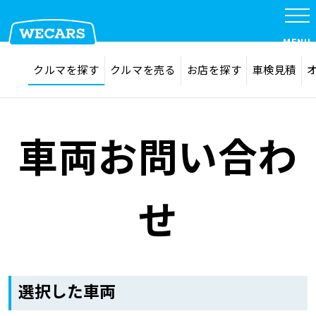
MENU
探す
お気に入り
クルマを探す
クルマを売る
お店を探す
車検見積
在庫検索
サイト内検索
クルマを探す
検索
車両お問い合わ
クルマを売る
せ
お店を探す
車検見積
選択した車両