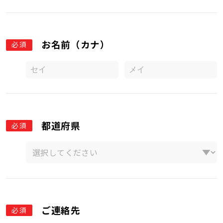
お名前（カナ）
必須
都道府県
必須
ご連絡先
必須