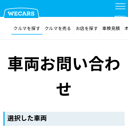
MENU
探す
お気に入り
クルマを探す
クルマを売る
お店を探す
車検見積
在庫検索
サイト内検索
クルマを探す
検索
車両お問い合わ
クルマを売る
せ
お店を探す
車検見積
選択した車両