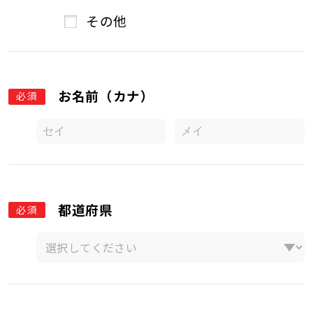
その他
お名前（カナ）
必須
都道府県
必須