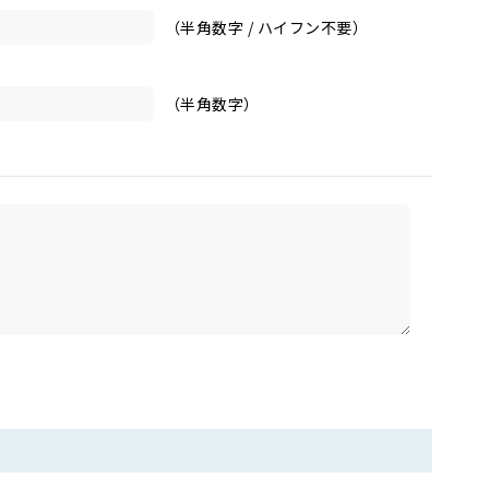
（半角数字 / ハイフン不要）
（半角数字）