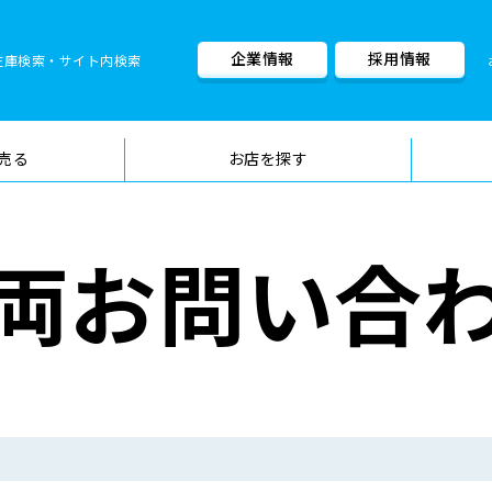
企業情報
採用情報
在庫検索・サイト内検索
車検料金・メニュー
品質管理
売る
お店を探す
両お問い合