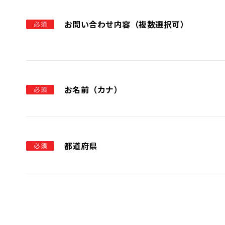
お問い合わせ内容（複数選択可）
必須
お名前（カナ）
必須
都道府県
必須