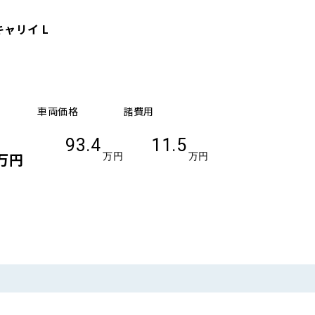
ャリイ L
車両価格
諸費用
93.4
11.5
万円
万円
万円