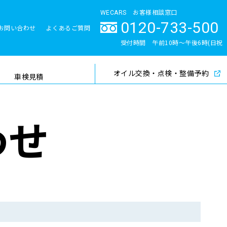
WECARS お客様相談窓口
0120-733-500
お問い合わせ
よくあるご質問
とサポート体制
受付時間 午前10時〜午後6時(日祝
除く)
オイル交換・点検・整備予約
検索
車検見積
わせ