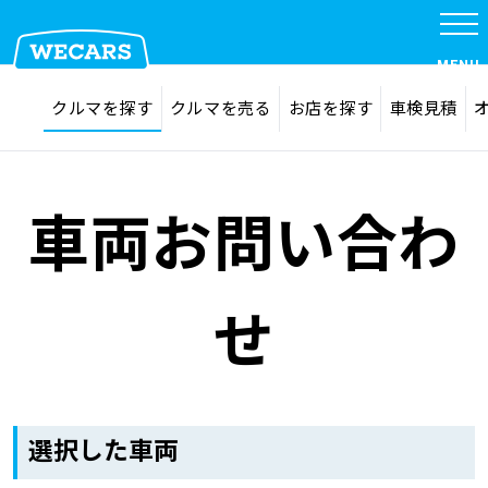
MENU
探す
お気に入り
クルマを探す
クルマを売る
お店を探す
車検見積
在庫検索
サイト内検索
クルマを探す
検索
車両お問い合わ
クルマを売る
せ
お店を探す
車検見積
選択した車両