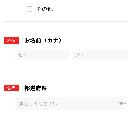
その他
お名前（カナ）
必須
都道府県
必須